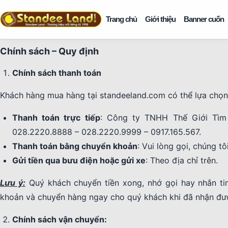
Trang chủ
Giới thiệu
Banner cuốn
Chính sách – Quy định
Chính sách thanh toán
Khách hàng mua hàng tại standeeland.com có thể lựa chọn
Thanh toán trực tiếp
: Công ty TNHH Thế Giới Tìm 
028.2220.8888 – 028.2220.9999 – 0917.165.567.
Thanh toán bằng chuyển khoản
: Vui lòng gọi, chúng tô
Gửi tiền qua bưu điện hoặc gửi xe
: Theo địa chỉ trên.
Lưu ý:
Quý khách chuyển tiền xong, nhớ gọi hay nhắn ti
khoản và chuyển hàng ngay cho quý khách khi đã nhận đượ
Chính sách vận chuyển: