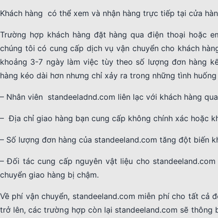
Khách hàng có thể xem và nhận hàng trực tiếp tại cửa hà
Trường hợp khách hàng đặt hàng qua điện thoại hoặc em
chúng tôi có cung cấp dịch vụ vận chuyển cho khách hàn
khoảng 3-7 ngày làm việc tùy theo số lượng đơn hàng kể
hàng kéo dài hơn nhưng chỉ xảy ra trong những tình huống
– Nhân viên standeeladnd.com liên lạc với khách hàng qua
– Địa chỉ giao hàng bạn cung cấp không chính xác hoặc kh
– Số lượng đơn hàng của standeeland.com tăng đột biến kh
– Đối tác cung cấp nguyên vật liệu cho standeeland.com
chuyển giao hàng bị chậm.
Về phí vận chuyển, standeeland.com miễn phí cho tất cả đ
trở lên, các trường hợp còn lại standeeland.com sẽ thông