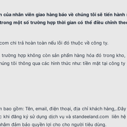
 của nhân viên giao hàng báo về chúng tôi sẽ tiến hành 
trong một số trường hợp thời gian có thể điều chỉnh the
com chi trả hoàn toàn nếu lỗi đó thuộc về công ty.
 trường hợp không còn sản phẩm hàng hóa đó trong kho,
úng tôi thông qua các hình thức như: tiền mặt tại công t
 bao gồm: Tên, email, điện thoại, địa chỉ khách hàng,..Đây
 khi đăng ký sử dụng dịch vụ và standeeland.com liên hệ 
nhằm đảm bảo quyền lợi cho cho người tiêu dùng.