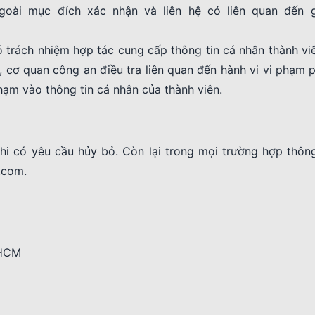
oài mục đích xác nhận và liên hệ có liên quan đến g
 trách nhiệm hợp tác cung cấp thông tin cá nhân thành vi
, cơ quan công an điều tra liên quan đến hành vi vi phạm 
ạm vào thông tin cá nhân của thành viên.
hi có yêu cầu hủy bỏ. Còn lại trong mọi trường hợp thông
.com.
.HCM