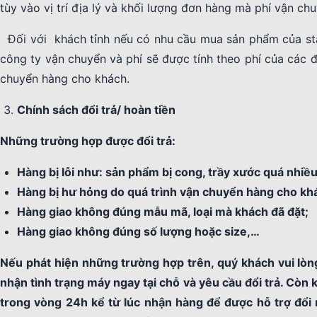
tùy vào vị trí địa lý và khối lượng đơn hàng mà phí vận ch
Đối với khách tỉnh nếu có nhu cầu mua sản phẩm của sta
công ty vận chuyển và phí sẽ được tính theo phí của các đ
chuyển hàng cho khách.
Chính sách đổi trả/ hoàn tiền
Những trường hợp được đổi trả:
Hàng bị lỗi như: sản phẩm bị cong, trầy xước quá nhiề
Hàng bị hư hỏng do quá trình vận chuyển hàng cho kh
Hàng giao không đúng mẫu mã, loại mà khách đã đặt;
Hàng giao không đúng số lượng hoặc size,…
Nếu phát hiện những trường hợp trên, quý khách vui lòn
nhận tình trạng máy ngay tại chỗ và yêu cầu đổi trả. Còn 
trong vòng 24h kể từ lúc nhận hàng để được hỗ trợ đổi 