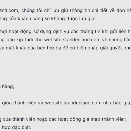
and.com, chúng tôi chỉ lưu giữ thông tin chi tiết về đơn 
hàng của khách hàng sẽ không được lưu giữ.
mọi hoạt động sử dụng dịch vụ các thông tin khi gửi liên 
ông báo kịp thời cho website standeeland.com về những hà
 và mật khẩu của bên thứ ba để có biện pháp giải quyết ph
 hàng;
n giữa thành viên và website standeeland.com như báo giá
 của thành viên hoặc các hoạt động giả mạo thành viên;
g hợp đặc biệt.