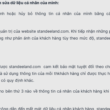
h sửa dữ liệu cá nhân của mình:
hỉnh hoặc hủy bỏ thông tin cá nhân của mình bằng c
uản trị của website standeeland.com. Khi tiếp nhận những 
úng như phản ánh của khách hàng tùy theo mức độ, stande
được standeeland.com cam kết bảo mật tuyệt đối theo ch
và sử dụng thông tin của mỗi thkhách hàng chỉ được thực h
 có quy định khác.
ho bên thứ 3 nào về thông tin cá nhân của khách hàng khi
 công dẫn đến mất mát dữ liệu cá nhân khách hàng, stande