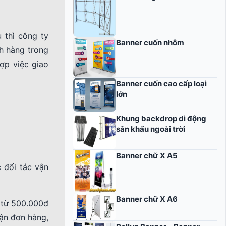
 thì công ty
Banner cuốn nhôm
h hàng trong
ợp việc giao
Banner cuốn cao cấp loại
lớn
Khung backdrop di động
sân khấu ngoài trời
Banner chữ X A5
 đối tác vận
Banner chữ X A6
 từ 500.000đ
hận đơn hàng,