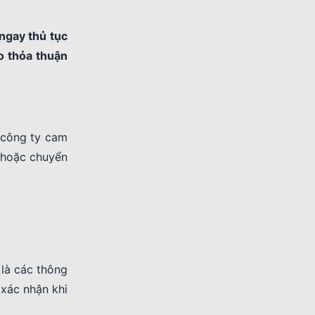
ngay thủ tục
o thỏa thuận
 công ty cam
y hoặc chuyển
 là các thông
xác nhận khi