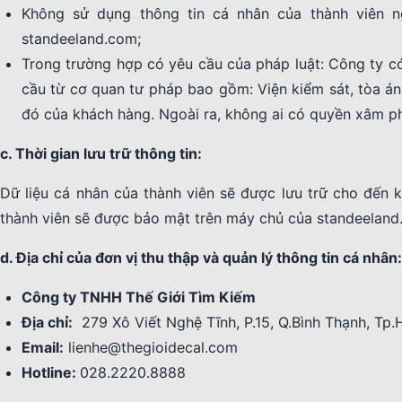
Không sử dụng thông tin cá nhân của thành viên ng
standeeland.com;
Trong trường hợp có yêu cầu của pháp luật: Công ty có
cầu từ cơ quan tư pháp bao gồm: Viện kiểm sát, tòa án
đó của khách hàng. Ngoài ra, không ai có quyền xâm ph
c. Thời gian lưu trữ thông tin:
Dữ liệu cá nhân của thành viên sẽ được lưu trữ cho đến k
thành viên sẽ được bảo mật trên máy chủ của standeeland
d. Địa chỉ của đơn vị thu thập và quản lý thông tin cá nhân:
Công ty TNHH Thế Giới Tìm Kiếm
Địa chỉ:
279 Xô Viết Nghệ Tĩnh, P.15, Q.Bình Thạnh, Tp
Email:
lienhe@thegioidecal.com
Hotline:
028.2220.8888