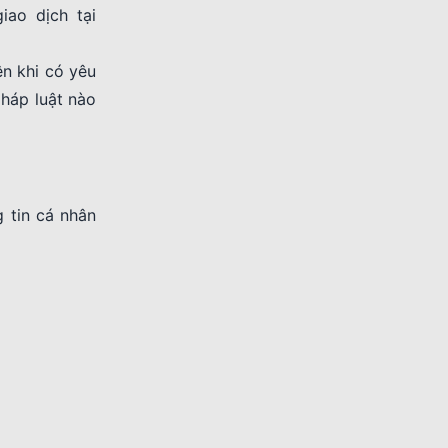
iao dịch tại
ên khi có yêu
pháp luật nào
 tin cá nhân