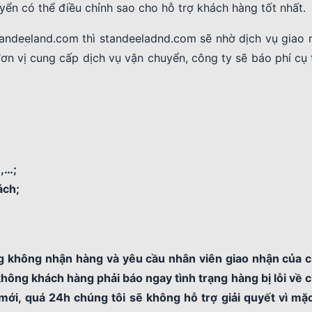
uyển có thể điều chỉnh sao cho hỗ trợ khách hàng tốt nhất.
ndeeland.com thì standeeladnd.com sẽ nhờ dịch vụ giao 
ơn vị cung cấp dịch vụ vận chuyển, công ty sẽ báo phí cụ 
u,…;
ách;
g không nhận hàng và yêu cầu nhân viên giao nhận của c
không khách hàng phải báo ngay tình trạng hàng bị lỗi về 
mới, quá 24h chúng tôi sẽ không hỗ trợ giải quyết vì mặ