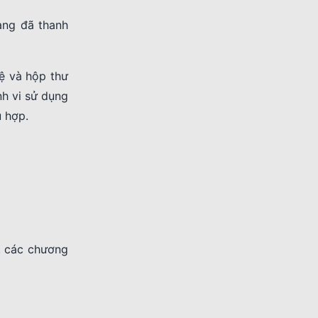
hàng đã thanh
hệ và hộp thư
nh vi sử dụng
ù hợp.
, các chương