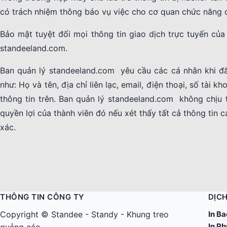
có trách nhiệm thông báo vụ việc cho cơ quan chức năng đi
Bảo mật tuyệt đối mọi thông tin giao dịch trực tuyến củ
standeeland.com.
Ban quản lý standeeland.com yêu cầu các cá nhân khi đă
như: Họ và tên, địa chỉ liên lạc, email, điện thoại, số tài 
thông tin trên. Ban quản lý standeeland.com không chịu 
quyền lợi của thành viên đó nếu xét thấy tất cả thông tin
xác.
THÔNG TIN CÔNG TY
DỊCH
In Ba
Copyright ©
Standee
-
Standy
-
Khung treo
In Ph