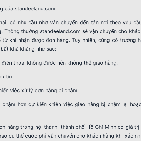
ng của standeeland.com
ail có nhu cầu nhờ vận chuyển đến tận nơi theo yêu cầu
g. Thông thường standeeland.com sẽ vận chuyển cho khác
 từ khi nhận được đơn hàng. Tuy nhiên, cũng có trường h
 bất khả kháng như sau:
 điện thoại không được nên không thể giao hàng.
ó tìm.
iến việc xử lý đơn hàng bị chậm.
 chậm hơn dự kiến khiến việc giao hàng bị chậm lại hoặc
ơn hàng trong nội thành thành phố Hồ Chí Minh có giá trị
 báo cụ thể cước phí vận chuyển cho khách hàng khi xác n