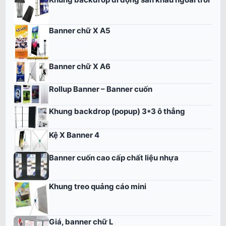
Banner chữ X A5
Banner chữ X A6
Rollup Banner – Banner cuốn
Khung backdrop (popup) 3*3 ô thẳng
Kệ X Banner 4
Banner cuốn cao cấp chất liệu nhựa
Khung treo quảng cáo mini
Giá, banner chữ L