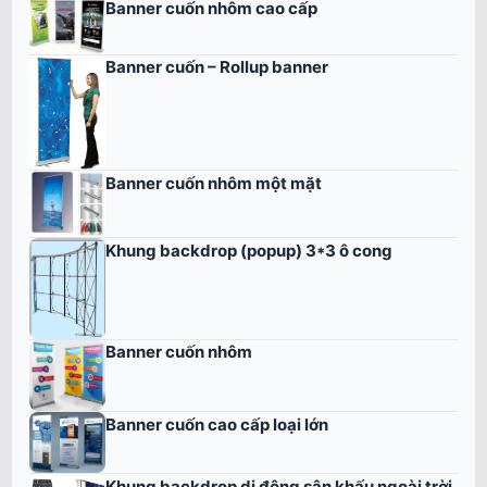
Banner cuốn nhôm cao cấp
Banner cuốn – Rollup banner
Banner cuốn nhôm một mặt
Khung backdrop (popup) 3*3 ô cong
Banner cuốn nhôm
Banner cuốn cao cấp loại lớn
Khung backdrop di động sân khấu ngoài trời