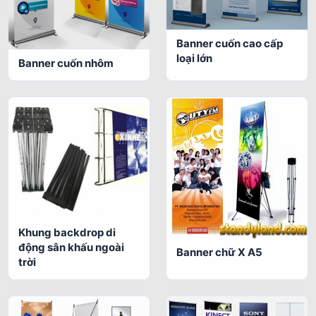
Banner cuốn cao cấp
loại lớn
Banner cuốn nhôm
Khung backdrop di
động sân khấu ngoài
Banner chữ X A5
trời