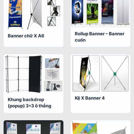
Rollup Banner – Banner
Banner chữ X A6
cuốn
Kệ X Banner 4
Khung backdrop
(popup) 3*3 ô thẳng