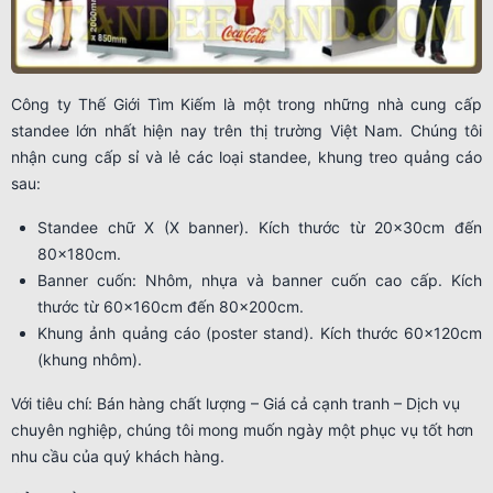
Công ty Thế Giới Tìm Kiếm là một trong những nhà cung cấp
standee lớn nhất hiện nay trên thị trường Việt Nam. Chúng tôi
nhận cung cấp sỉ và lẻ các loại standee, khung treo quảng cáo
sau:
Standee chữ X (X banner). Kích thước từ 20x30cm đến
80x180cm.
Banner cuốn: Nhôm, nhựa và banner cuốn cao cấp. Kích
thước từ 60x160cm đến 80x200cm.
Khung ảnh quảng cáo (poster stand). Kích thước 60x120cm
(khung nhôm).
Với tiêu chí: Bán hàng chất lượng – Giá cả cạnh tranh – Dịch vụ
chuyên nghiệp, chúng tôi mong muốn ngày một phục vụ tốt hơn
nhu cầu của quý khách hàng.