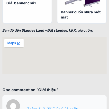
Giá, banner chữ L
Banner cuốn nhựa một
mặt
Bản đồ đến Standee Land – Đặt standee, kệ X, giá cuốn:
One comment on “
Giới thiệu
”
Tháng 11 3, 2017 lúc 9:25 chiều