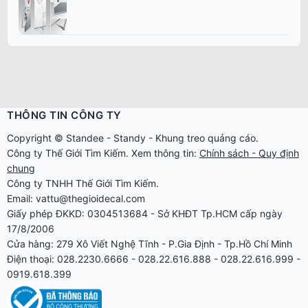
THÔNG TIN CÔNG TY
Copyright ©
Standee
-
Standy
-
Khung treo quảng cáo
.
Công ty
Thế Giới Tìm Kiếm
. Xem thông tin:
Chính sách - Quy định
chung
Công ty TNHH Thế Giới Tìm Kiếm.
Email: vattu@thegioidecal.com
Giấy phép ĐKKD: 0304513684 - Sở KHĐT Tp.HCM cấp ngày
17/8/2006
Cửa hàng: 279 Xô Viết Nghệ Tĩnh - P.Gia Định - Tp.Hồ Chí Minh
Điện thoại: 028.2230.6666 - 028.22.616.888 - 028.22.616.999 -
0919.618.399