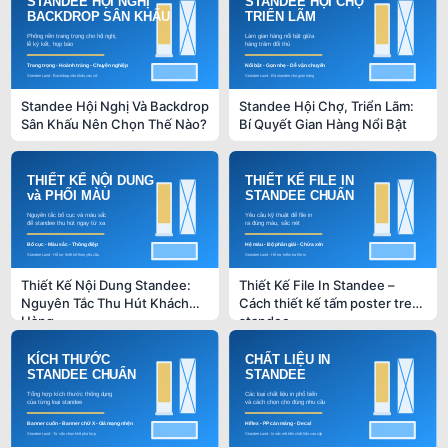
Standee Hội Nghị Và Backdrop
Standee Hội Chợ, Triển Lãm:
Sân Khấu Nên Chọn Thế Nào?
Bí Quyết Gian Hàng Nổi Bật
Thiết Kế Nội Dung Standee:
Thiết Kế File In Standee –
Nguyên Tắc Thu Hút Khách
Cách thiết kế tấm poster treo
Hàng
standee