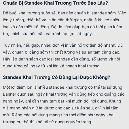
Chuẩn Bị Standee Khai Trương Trước Bao Lâu?
Để buổi khai trương suôn sẻ, bạn nên chuẩn bị standee sớm. Việc
lên ý tưởng, thiết kế và in ấn cần thời gian, nhất là khi có nhiều
loại và cần thiết kế riêng. Đặt in sớm giúp bạn có thời gian kiểm
tra, chỉnh sửa nếu cần và tránh áp lực sát ngày.
Tuy nhiên, nếu gấp, nhiều đơn vị in vẫn hỗ trợ tiến độ nhanh. Dù
vậy, chuẩn bị càng sớm thì chất lượng và sự an tâm càng cao.
Hãy lập danh sách các loại standee cần dùng, số lượng và nội
dung từng cái ngay từ khi lên kế hoạch khai trương.
Standee Khai Trương Có Dùng Lại Được Không?
Một lợi điểm lớn là nhiều standee khai trương có thể tái sử dụng.
Banner cuốn sau ngày khai trương vẫn dùng tiếp cho quảng cáo
hàng ngày, chỉ cần thay tấm bạt khi muốn đổi nội dung. Khung
giá mạng nhện giữ lại được cho các sự kiện sau, chỉ in lại tấm
mới. Riêng các nội dung mang tính thời điểm như ngày khai
trương cụ thể thì khó tái sử dụng nguyên trạng.