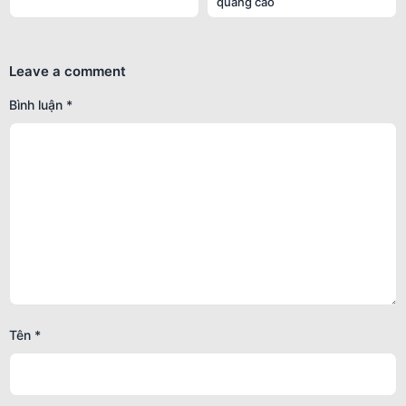
quảng cáo
Leave a comment
Bình luận
*
Tên
*