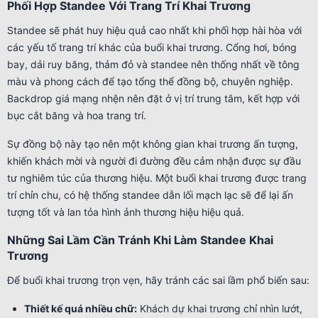
Phối Hợp Standee Với Trang Trí Khai Trương
Standee sẽ phát huy hiệu quả cao nhất khi phối hợp hài hòa với
các yếu tố trang trí khác của buổi khai trương. Cổng hơi, bóng
bay, dải ruy băng, thảm đỏ và standee nên thống nhất về tông
màu và phong cách để tạo tổng thể đồng bộ, chuyên nghiệp.
Backdrop giá mạng nhện nên đặt ở vị trí trung tâm, kết hợp với
bục cắt băng và hoa trang trí.
Sự đồng bộ này tạo nên một không gian khai trương ấn tượng,
khiến khách mời và người đi đường đều cảm nhận được sự đầu
tư nghiêm túc của thương hiệu. Một buổi khai trương được trang
trí chỉn chu, có hệ thống standee dẫn lối mạch lạc sẽ để lại ấn
tượng tốt và lan tỏa hình ảnh thương hiệu hiệu quả.
Những Sai Lầm Cần Tránh Khi Làm Standee Khai
Trương
Để buổi khai trương trọn vẹn, hãy tránh các sai lầm phổ biến sau:
Thiết kế quá nhiều chữ:
Khách dự khai trương chỉ nhìn lướt,