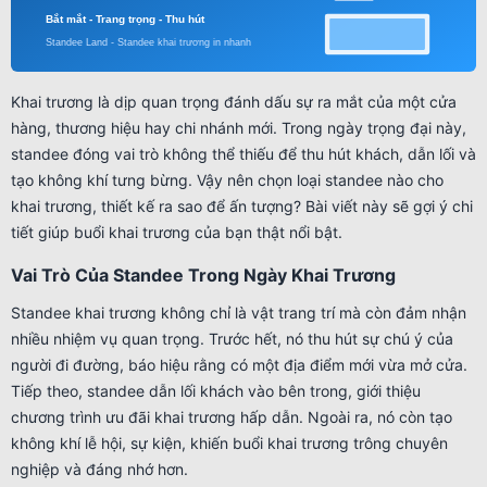
Khai trương là dịp quan trọng đánh dấu sự ra mắt của một cửa
hàng, thương hiệu hay chi nhánh mới. Trong ngày trọng đại này,
standee đóng vai trò không thể thiếu để thu hút khách, dẫn lối và
tạo không khí tưng bừng. Vậy nên chọn loại standee nào cho
khai trương, thiết kế ra sao để ấn tượng? Bài viết này sẽ gợi ý chi
tiết giúp buổi khai trương của bạn thật nổi bật.
Vai Trò Của Standee Trong Ngày Khai Trương
Standee khai trương không chỉ là vật trang trí mà còn đảm nhận
nhiều nhiệm vụ quan trọng. Trước hết, nó thu hút sự chú ý của
người đi đường, báo hiệu rằng có một địa điểm mới vừa mở cửa.
Tiếp theo, standee dẫn lối khách vào bên trong, giới thiệu
chương trình ưu đãi khai trương hấp dẫn. Ngoài ra, nó còn tạo
không khí lễ hội, sự kiện, khiến buổi khai trương trông chuyên
nghiệp và đáng nhớ hơn.