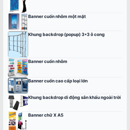
Banner cuốn nhôm một mặt
Khung backdrop (popup) 3*3 ô cong
Banner cuốn nhôm
Banner cuốn cao cấp loại lớn
Khung backdrop di động sân khấu ngoài trời
Banner chữ X A5