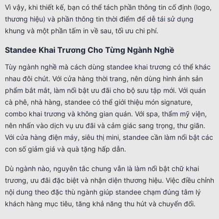
Vì vậy, khi thiết kế, bạn có thể tách phần thông tin cố định (logo,
thương hiệu) và phần thông tin thời điểm để dễ tái sử dụng
khung và một phần tấm in về sau, tối ưu chi phí.
Standee Khai Trương Cho Từng Ngành Nghề
Tùy ngành nghề mà cách dùng standee khai trương có thể khác
nhau đôi chút. Với cửa hàng thời trang, nên dùng hình ảnh sản
phẩm bắt mắt, làm nổi bật ưu đãi cho bộ sưu tập mới. Với quán
cà phê, nhà hàng, standee có thể giới thiệu món signature,
combo khai trương và không gian quán. Với spa, thẩm mỹ viện,
nên nhấn vào dịch vụ ưu đãi và cảm giác sang trọng, thư giãn.
Với cửa hàng điện máy, siêu thị mini, standee cần làm nổi bật các
con số giảm giá và quà tặng hấp dẫn.
Dù ngành nào, nguyên tắc chung vẫn là làm nổi bật chữ khai
trương, ưu đãi đặc biệt và nhận diện thương hiệu. Việc điều chỉnh
nội dung theo đặc thù ngành giúp standee chạm đúng tâm lý
khách hàng mục tiêu, tăng khả năng thu hút và chuyển đổi.