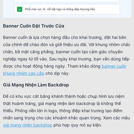
Banner Cuốn Đặt Trước Cửa
Banner cuốn là lựa chọn hàng đầu cho khai trương, đặt hai bên
cửa chính để chào đón và giới thiệu ưu đãi. Với khung nhôm chắc
chắn, bề mặt căng phẳng, banner cuốn tạo cảm giác chuyên
nghiệp ngay từ lối vào. Sau ngày khai trương, bạn vẫn dùng tiếp
được cho hoạt động hàng ngày. Tham khảo dòng
banner cuốn
khung nhôm cao cấp
cho dịp này.
Giá Mạng Nhện Làm Backdrop
Để có khu vực cắt băng khánh thành hoặc chụp hình lưu niệm
thật hoành tráng, giá mạng nhện làm backdrop là không thể
thiếu. Phông nền lớn in logo, thông điệp khai trương tạo điểm
nhấn sang trọng cho các khoảnh khắc quan trọng. Xem các mẫu
giá mạng nhện backdrop
phù hợp quy mô sự kiện.