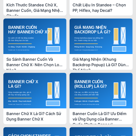
Kích Thước Standee Chữ X,
Chất Liệu In Standee – Chọn
Banner Cuốn, Giá Mạng Nhện
PP, Hiflex, hay Decal?
Chuẩn
So Sánh Banner Cuốn Và
Giá Mạng Nhện (Khung
Banner Chữ X: Nên Chọn Loại
Backdrop Popup) Là Gì? Dùng
Nào?
Thế Nào?
Banner Chữ X Là Gì? Cách Sử
Banner Cuốn Là Gì? Ưu Điểm
Dụng Banner Chữ X
và Ứng Dụng của Banner
Cuốn (Rollup Banner)