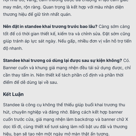
may mắn, rộn ràng. Quan trọng là kết hợp với màu nhận diện
thương hiệu để giữ tính nhất quán.
Nên đặt in standee khai trương trước bao lâu?
Càng sớm càng
tốt để có thời gian thiết kế, kiểm tra và chỉnh sửa. Đặt sớm cũng
giúp tránh áp lực sát ngày. Nếu gấp, nhiều đơn vị vẫn hỗ trợ tiến
độ nhanh.
Standee khai trương có dùng lại được sau sự kiện không?
Có.
Banner cuốn và khung giá mạng nhện đều tái sử dụng được, chỉ
cần thay tấm in. Nên thiết kế tách phần cố định và phần thời
điểm để dễ dùng lại về sau.
Kết Luận
Standee là công cụ không thể thiếu giúp buổi khai trương thu
hút, chuyên nghiệp và đáng nhớ. Bằng cách kết hợp banner
cuốn trước cửa, giá mạng nhện làm backdrop và banner chữ X
dọc lối đi, cùng thiết kế tươi sáng làm nổi bật ưu đãi và thương
hiệu, bạn sẽ tạo nên một ngày mở màn thật ấn tượng.