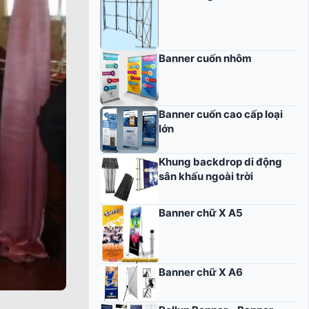
Banner cuốn nhôm
Banner cuốn cao cấp loại
lớn
Khung backdrop di động
sân khấu ngoài trời
Banner chữ X A5
Banner chữ X A6