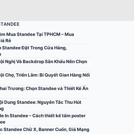
STANDEE
ệm Mua Standee Tại TPHCM – Mua
iá Rẻ
 Standee Đặt Trong Cửa Hàng,
m
ội Nghị Và Backdrop Sân Khấu Nên Chọn
ội Chợ, Triển Lãm: Bí Quyết Gian Hàng Nổi
hai Trương: Chọn Standee và Thiết Kế Ấn
Nội Dung Standee: Nguyên Tắc Thu Hút
ng
ile In Standee – Cách thiết kế tấm poster
dee
c Standee Chữ X, Banner Cuốn, Giá Mạng