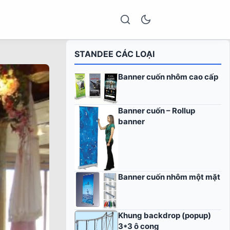
STANDEE CÁC LOẠI
Banner cuốn nhôm cao cấp
Banner cuốn – Rollup
banner
Banner cuốn nhôm một mặt
Khung backdrop (popup)
3*3 ô cong