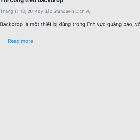
Thi công treo backdrop
Tháng 11 13, 2014
by
Bắc Standee
in
Dịch vụ
Backdrop là một thiết bị dùng trong lĩnh vực quảng cáo, v
Read more