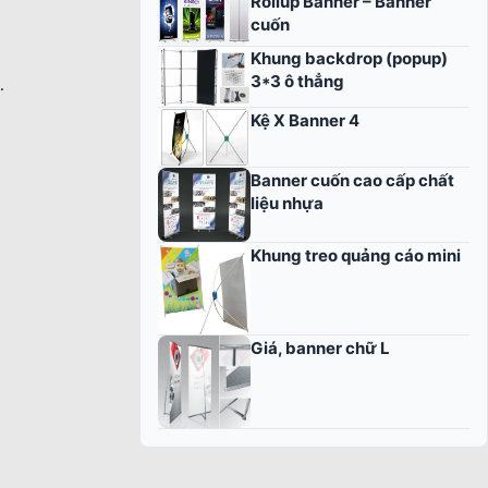
Rollup Banner – Banner
cuốn
Khung backdrop (popup)
3*3 ô thẳng
…
Kệ X Banner 4
Banner cuốn cao cấp chất
liệu nhựa
Khung treo quảng cáo mini
Giá, banner chữ L