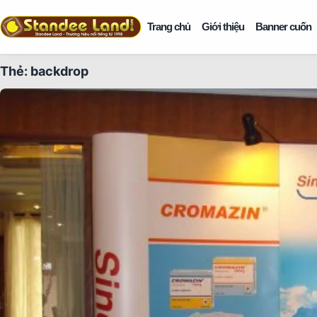
Trang chủ
Giới thiệu
Banner cuốn
Thẻ:
backdrop