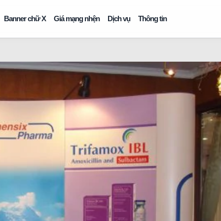
Banner chữ X
Giá mạng nhện
Dịch vụ
Thông tin