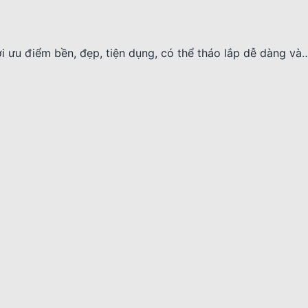
ới ưu điểm bền, đẹp, tiện dụng, có thể tháo lắp dễ dàng và