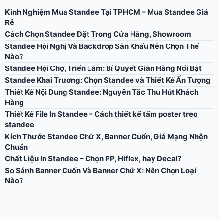
Kinh Nghiệm Mua Standee Tại TPHCM – Mua Standee Giá
Rẻ
Cách Chọn Standee Đặt Trong Cửa Hàng, Showroom
Standee Hội Nghị Và Backdrop Sân Khấu Nên Chọn Thế
Nào?
Standee Hội Chợ, Triển Lãm: Bí Quyết Gian Hàng Nổi Bật
Standee Khai Trương: Chọn Standee và Thiết Kế Ấn Tượng
Thiết Kế Nội Dung Standee: Nguyên Tắc Thu Hút Khách
Hàng
Thiết Kế File In Standee – Cách thiết kế tấm poster treo
standee
Kích Thước Standee Chữ X, Banner Cuốn, Giá Mạng Nhện
Chuẩn
Chất Liệu In Standee – Chọn PP, Hiflex, hay Decal?
So Sánh Banner Cuốn Và Banner Chữ X: Nên Chọn Loại
Nào?