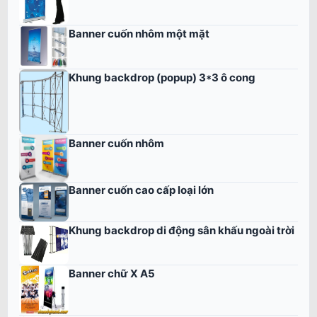
Banner cuốn nhôm một mặt
Khung backdrop (popup) 3*3 ô cong
Banner cuốn nhôm
Banner cuốn cao cấp loại lớn
Khung backdrop di động sân khấu ngoài trời
Banner chữ X A5