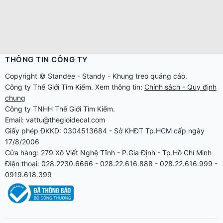
THÔNG TIN CÔNG TY
Copyright ©
Standee
-
Standy
-
Khung treo quảng cáo
.
Công ty
Thế Giới Tìm Kiếm
. Xem thông tin:
Chính sách - Quy định
chung
Công ty TNHH Thế Giới Tìm Kiếm.
Email: vattu@thegioidecal.com
Giấy phép ĐKKD: 0304513684 - Sở KHĐT Tp.HCM cấp ngày
17/8/2006
Cửa hàng: 279 Xô Viết Nghệ Tĩnh - P.Gia Định - Tp.Hồ Chí Minh
Điện thoại: 028.2230.6666 - 028.22.616.888 - 028.22.616.999 -
0919.618.399