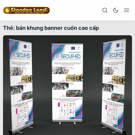
Thẻ:
bán khung banner cuốn cao cấp