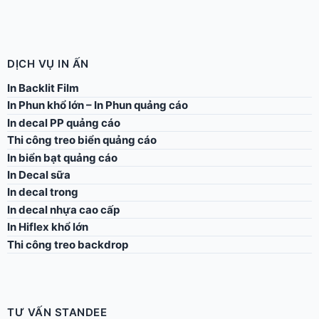
DỊCH VỤ IN ẤN
In Backlit Film
In Phun khổ lớn – In Phun quảng cáo
In decal PP quảng cáo
Thi công treo biển quảng cáo
In biển bạt quảng cáo
In Decal sữa
In decal trong
In decal nhựa cao cấp
In Hiflex khổ lớn
Thi công treo backdrop
TƯ VẤN STANDEE