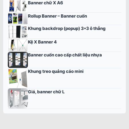
Banner chữ X A6
Rollup Banner – Banner cuốn
Khung backdrop (popup) 3*3 ô thẳng
Kệ X Banner 4
Banner cuốn cao cấp chất liệu nhựa
Khung treo quảng cáo mini
Giá, banner chữ L