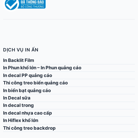
DỊCH VỤ IN ẤN
In Backlit Film
In Phun khổ lớn – In Phun quảng cáo
In decal PP quảng cáo
Thi công treo biển quảng cáo
In biển bạt quảng cáo
In Decal sữa
In decal trong
In decal nhựa cao cấp
In Hiflex khổ lớn
Thi công treo backdrop