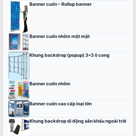
Banner cuốn – Rollup banner
Banner cuốn nhôm một mặt
Khung backdrop (popup) 3*3 ô cong
Banner cuốn nhôm
Banner cuốn cao cấp loại lớn
Khung backdrop di động sân khấu ngoài trời