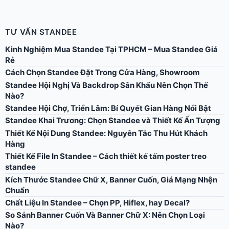
TƯ VẤN STANDEE
Kinh Nghiệm Mua Standee Tại TPHCM – Mua Standee Giá
Rẻ
Cách Chọn Standee Đặt Trong Cửa Hàng, Showroom
Standee Hội Nghị Và Backdrop Sân Khấu Nên Chọn Thế
Nào?
Standee Hội Chợ, Triển Lãm: Bí Quyết Gian Hàng Nổi Bật
Standee Khai Trương: Chọn Standee và Thiết Kế Ấn Tượng
Thiết Kế Nội Dung Standee: Nguyên Tắc Thu Hút Khách
Hàng
Thiết Kế File In Standee – Cách thiết kế tấm poster treo
standee
Kích Thước Standee Chữ X, Banner Cuốn, Giá Mạng Nhện
Chuẩn
Chất Liệu In Standee – Chọn PP, Hiflex, hay Decal?
So Sánh Banner Cuốn Và Banner Chữ X: Nên Chọn Loại
Nào?