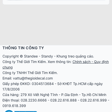
THÔNG TIN CÔNG TY
Copyright ©
Standee
-
Standy
-
Khung treo quảng cáo
.
Công ty
Thế Giới Tìm Kiếm
. Xem thông tin:
Chính sách - Quy định
chung
Công ty TNHH Thế Giới Tìm Kiếm.
Email: vattu@thegioidecal.com
Giấy phép ĐKKD: 0304513684 - Sở KHĐT Tp.HCM cấp ngày
17/8/2006
Cửa hàng: 279 Xô Viết Nghệ Tĩnh - P.Gia Định - Tp.Hồ Chí Minh
Điện thoại: 028.2230.6666 - 028.22.616.888 - 028.22.616.999 -
0919.618.399