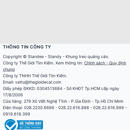
THÔNG TIN CÔNG TY
Copyright ©
Standee
-
Standy
-
Khung treo quảng cáo
.
Công ty
Thế Giới Tìm Kiếm
. Xem thông tin:
Chính sách - Quy định
chung
Công ty TNHH Thế Giới Tìm Kiếm.
Email: vattu@thegioidecal.com
Giấy phép ĐKKD: 0304513684 - Sở KHĐT Tp.HCM cấp ngày
17/8/2006
Cửa hàng: 279 Xô Viết Nghệ Tĩnh - P.Gia Định - Tp.Hồ Chí Minh
Điện thoại: 028.2230.6666 - 028.22.616.888 - 028.22.616.999 -
0919.618.399