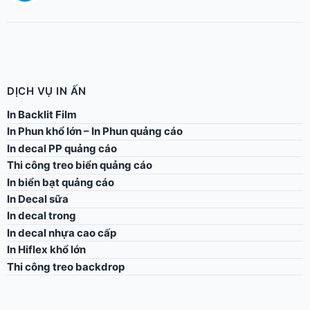
DỊCH VỤ IN ẤN
In Backlit Film
In Phun khổ lớn – In Phun quảng cáo
In decal PP quảng cáo
Thi công treo biển quảng cáo
In biển bạt quảng cáo
In Decal sữa
In decal trong
In decal nhựa cao cấp
In Hiflex khổ lớn
Thi công treo backdrop