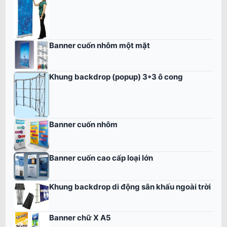
Banner cuốn nhôm một mặt
Khung backdrop (popup) 3*3 ô cong
Banner cuốn nhôm
Banner cuốn cao cấp loại lớn
Khung backdrop di động sân khấu ngoài trời
Banner chữ X A5