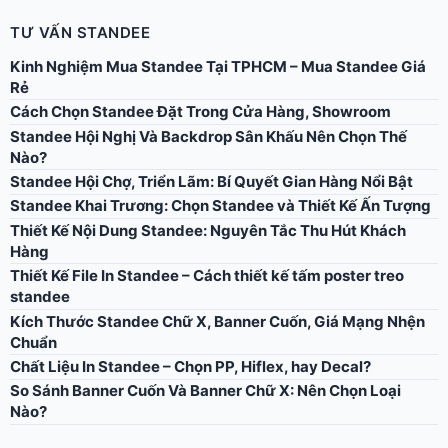
TƯ VẤN STANDEE
Kinh Nghiệm Mua Standee Tại TPHCM – Mua Standee Giá
Rẻ
Cách Chọn Standee Đặt Trong Cửa Hàng, Showroom
Standee Hội Nghị Và Backdrop Sân Khấu Nên Chọn Thế
Nào?
Standee Hội Chợ, Triển Lãm: Bí Quyết Gian Hàng Nổi Bật
Standee Khai Trương: Chọn Standee và Thiết Kế Ấn Tượng
Thiết Kế Nội Dung Standee: Nguyên Tắc Thu Hút Khách
Hàng
Thiết Kế File In Standee – Cách thiết kế tấm poster treo
standee
Kích Thước Standee Chữ X, Banner Cuốn, Giá Mạng Nhện
Chuẩn
Chất Liệu In Standee – Chọn PP, Hiflex, hay Decal?
So Sánh Banner Cuốn Và Banner Chữ X: Nên Chọn Loại
Nào?