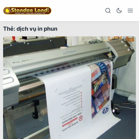
Thẻ:
dịch vụ in phun