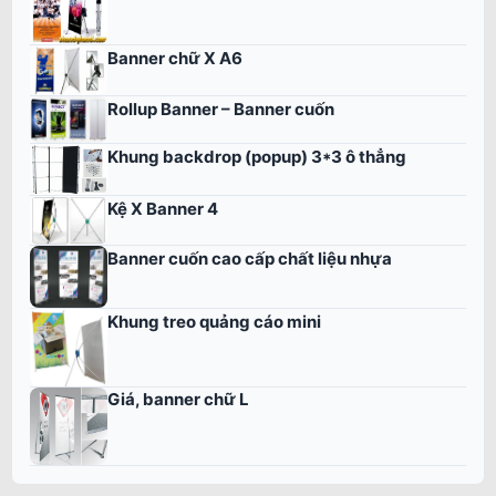
Banner chữ X A6
Rollup Banner – Banner cuốn
Khung backdrop (popup) 3*3 ô thẳng
Kệ X Banner 4
Banner cuốn cao cấp chất liệu nhựa
Khung treo quảng cáo mini
Giá, banner chữ L