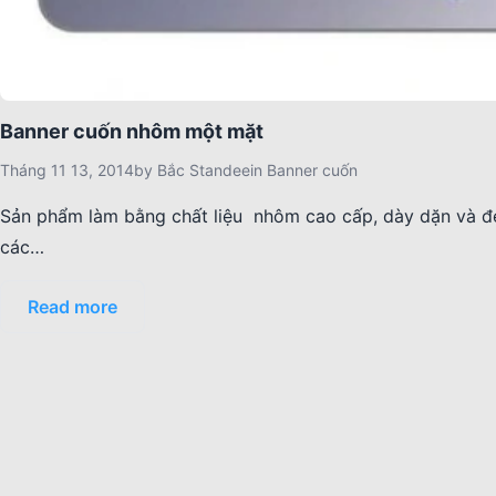
Banner cuốn nhôm một mặt
Tháng 11 13, 2014
by
Bắc Standee
in
Banner cuốn
Sản phẩm làm bằng chất liệu nhôm cao cấp, dày dặn và đ
các…
Read more