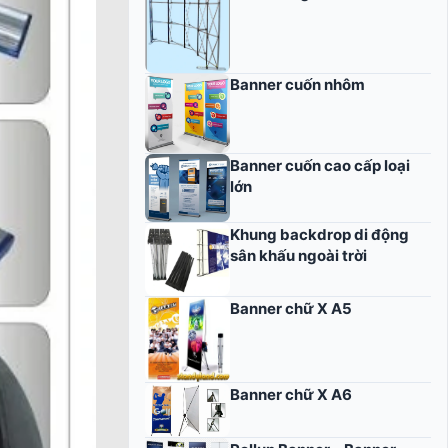
Banner cuốn nhôm
Banner cuốn cao cấp loại
lớn
Khung backdrop di động
sân khấu ngoài trời
Banner chữ X A5
Banner chữ X A6