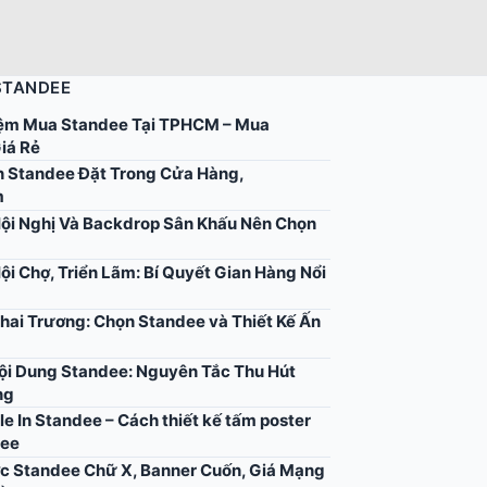
STANDEE
ệm Mua Standee Tại TPHCM – Mua
iá Rẻ
 Standee Đặt Trong Cửa Hàng,
m
ội Nghị Và Backdrop Sân Khấu Nên Chọn
ội Chợ, Triển Lãm: Bí Quyết Gian Hàng Nổi
hai Trương: Chọn Standee và Thiết Kế Ấn
Nội Dung Standee: Nguyên Tắc Thu Hút
ng
ile In Standee – Cách thiết kế tấm poster
dee
c Standee Chữ X, Banner Cuốn, Giá Mạng