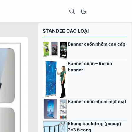
STANDEE CÁC LOẠI
Banner cuốn nhôm cao cấp
Banner cuốn – Rollup
banner
Banner cuốn nhôm một mặt
Khung backdrop (popup)
3*3 ô cong