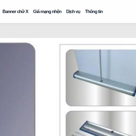
Banner chữ X
Giá mạng nhện
Dịch vụ
Thông tin