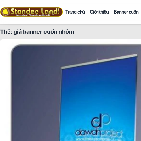
Trang chủ
Giới thiệu
Banner cuốn
Thẻ:
giá banner cuốn nhôm