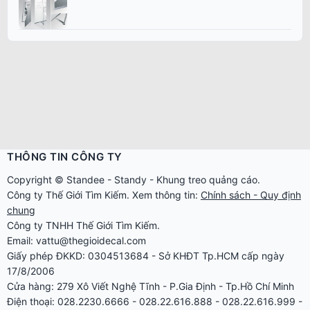
THÔNG TIN CÔNG TY
Copyright ©
Standee
-
Standy
-
Khung treo quảng cáo
.
Công ty
Thế Giới Tìm Kiếm
. Xem thông tin:
Chính sách - Quy định
chung
Công ty TNHH Thế Giới Tìm Kiếm.
Email: vattu@thegioidecal.com
Giấy phép ĐKKD: 0304513684 - Sở KHĐT Tp.HCM cấp ngày
17/8/2006
Cửa hàng: 279 Xô Viết Nghệ Tĩnh - P.Gia Định - Tp.Hồ Chí Minh
Điện thoại: 028.2230.6666 - 028.22.616.888 - 028.22.616.999 -