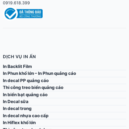
0919.618.399
DỊCH VỤ IN ẤN
In Backlit Film
In Phun khổ lớn – In Phun quảng cáo
In decal PP quảng cáo
Thi công treo biển quảng cáo
In biển bạt quảng cáo
In Decal sữa
In decal trong
In decal nhựa cao cấp
In Hiflex khổ lớn