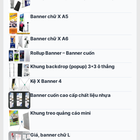
Banner chữ X A5
Banner chữ X A6
Rollup Banner – Banner cuốn
Khung backdrop (popup) 3*3 ô thẳng
Kệ X Banner 4
Banner cuốn cao cấp chất liệu nhựa
Khung treo quảng cáo mini
Giá, banner chữ L