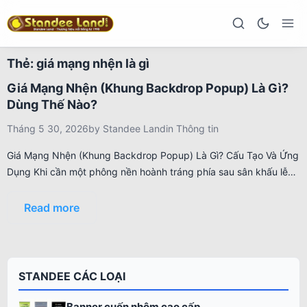
Thẻ:
giá mạng nhện là gì
Giá Mạng Nhện (Khung Backdrop Popup) Là Gì?
Dùng Thế Nào?
Tháng 5 30, 2026
by
Standee Land
in
Thông tin
Giá Mạng Nhện (Khung Backdrop Popup) Là Gì? Cấu Tạo Và Ứng
Dụng Khi cần một phông nền hoành tráng phía sau sân khấu lễ…
Read more
STANDEE CÁC LOẠI
Banner cuốn nhôm cao cấp