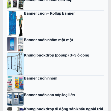
Banner cuốn – Rollup banner
Banner cuốn nhôm một mặt
Khung backdrop (popup) 3*3 ô cong
Banner cuốn nhôm
Banner cuốn cao cấp loại lớn
Khung backdrop di động sân khấu ngoài trời