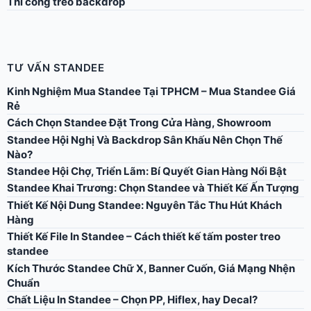
Thi công treo backdrop
TƯ VẤN STANDEE
Kinh Nghiệm Mua Standee Tại TPHCM – Mua Standee Giá
Rẻ
Cách Chọn Standee Đặt Trong Cửa Hàng, Showroom
Standee Hội Nghị Và Backdrop Sân Khấu Nên Chọn Thế
Nào?
Standee Hội Chợ, Triển Lãm: Bí Quyết Gian Hàng Nổi Bật
Standee Khai Trương: Chọn Standee và Thiết Kế Ấn Tượng
Thiết Kế Nội Dung Standee: Nguyên Tắc Thu Hút Khách
Hàng
Thiết Kế File In Standee – Cách thiết kế tấm poster treo
standee
Kích Thước Standee Chữ X, Banner Cuốn, Giá Mạng Nhện
Chuẩn
Chất Liệu In Standee – Chọn PP, Hiflex, hay Decal?