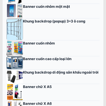
Banner cuốn nhôm một mặt
Khung backdrop (popup) 3*3 ô cong
Banner cuốn nhôm
Banner cuốn cao cấp loại lớn
Khung backdrop di động sân khấu ngoài trời
Banner chữ X A5
Banner chữ X A6