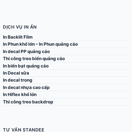
DỊCH VỤ IN ẤN
In Backlit Film
In Phun khổ lớn – In Phun quảng cáo
In decal PP quảng cáo
Thi công treo biển quảng cáo
In biển bạt quảng cáo
In Decal sữa
In decal trong
In decal nhựa cao cấp
In Hiflex khổ lớn
Thi công treo backdrop
TƯ VẤN STANDEE