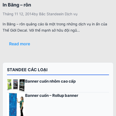
In Băng – rôn
Tháng 11 12, 2014
by
Bắc Standee
in
Dịch vụ
In Băng – rôn quảng cáo là một trong những dịch vụ in ấn của
Thế Giới Decal. Với thế mạnh sở hữu đội ngũ…
Read more
STANDEE CÁC LOẠI
Banner cuốn nhôm cao cấp
Banner cuốn – Rollup banner