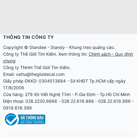
THÔNG TIN CÔNG TY
Copyright ©
Standee
-
Standy
-
Khung treo quảng cáo
.
Công ty
Thế Giới Tìm Kiếm
. Xem thông tin:
Chính sách - Quy định
chung
Công ty TNHH Thế Giới Tìm Kiếm.
Email: vattu@thegioidecal.com
Giấy phép ĐKKD: 0304513684 - Sở KHĐT Tp.HCM cấp ngày
17/8/2006
Cửa hàng: 279 Xô Viết Nghệ Tĩnh - P.Gia Định - Tp.Hồ Chí Minh
Điện thoại: 028.2230.6666 - 028.22.616.888 - 028.22.616.999 -
0919.618.399