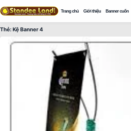
Trang chủ
Giới thiệu
Banner cuốn
Thẻ:
Kệ Banner 4