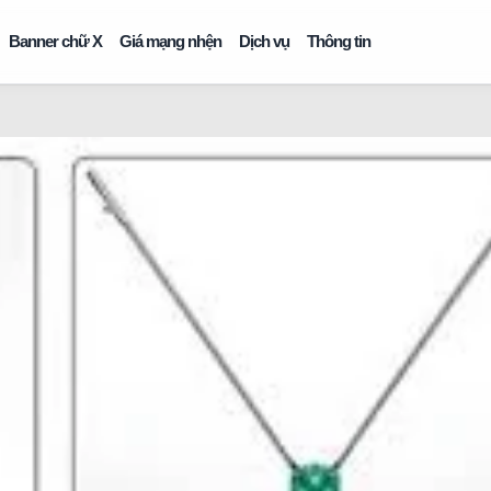
Banner chữ X
Giá mạng nhện
Dịch vụ
Thông tin