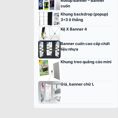
Rollup Banner – Banner
cuốn
Khung backdrop (popup)
3*3 ô thẳng
Kệ X Banner 4
Banner cuốn cao cấp chất
liệu nhựa
Khung treo quảng cáo mini
Giá, banner chữ L