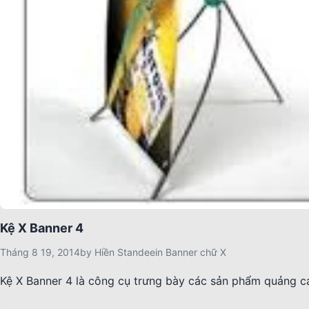
Kệ X Banner 4
Tháng 8 19, 2014
by
Hiền Standee
in
Banner chữ X
Kệ X Banner 4 là công cụ trưng bày các sản phẩm quảng c