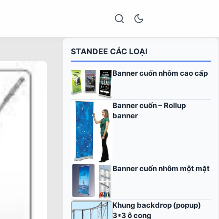
STANDEE CÁC LOẠI
Banner cuốn nhôm cao cấp
Banner cuốn – Rollup
banner
Banner cuốn nhôm một mặt
Khung backdrop (popup)
3*3 ô cong