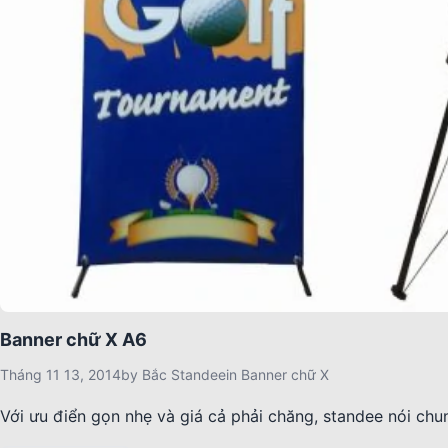
Banner chữ X A6
Tháng 11 13, 2014
by
Bắc Standee
in
Banner chữ X
Với ưu điển gọn nhẹ và giá cả phải chăng, standee nói c