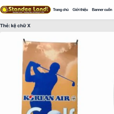
Trang chủ
Giới thiệu
Banner cuốn
Thẻ:
kệ chữ X