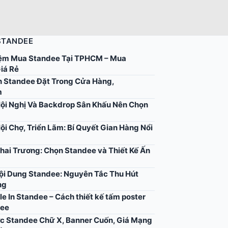
STANDEE
ệm Mua Standee Tại TPHCM – Mua
iá Rẻ
 Standee Đặt Trong Cửa Hàng,
m
ội Nghị Và Backdrop Sân Khấu Nên Chọn
ội Chợ, Triển Lãm: Bí Quyết Gian Hàng Nổi
hai Trương: Chọn Standee và Thiết Kế Ấn
Nội Dung Standee: Nguyên Tắc Thu Hút
ng
ile In Standee – Cách thiết kế tấm poster
dee
c Standee Chữ X, Banner Cuốn, Giá Mạng