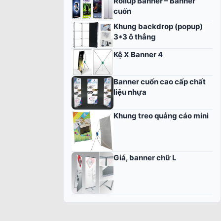
Rollup Banner – Banner
cuốn
Khung backdrop (popup)
3*3 ô thẳng
Kệ X Banner 4
Banner cuốn cao cấp chất
liệu nhựa
Khung treo quảng cáo mini
Giá, banner chữ L