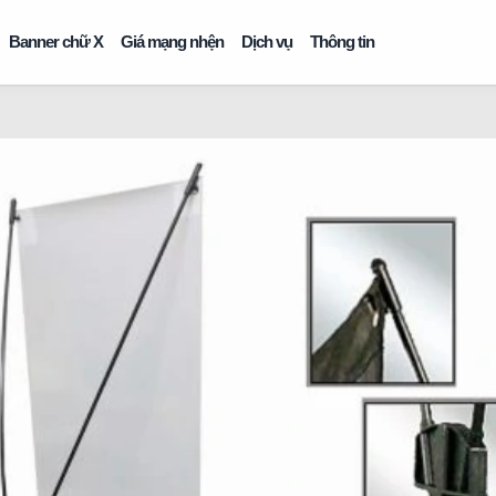
Banner chữ X
Giá mạng nhện
Dịch vụ
Thông tin