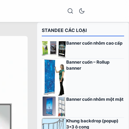
STANDEE CÁC LOẠI
Banner cuốn nhôm cao cấp
Banner cuốn – Rollup
banner
Banner cuốn nhôm một mặt
Khung backdrop (popup)
3*3 ô cong