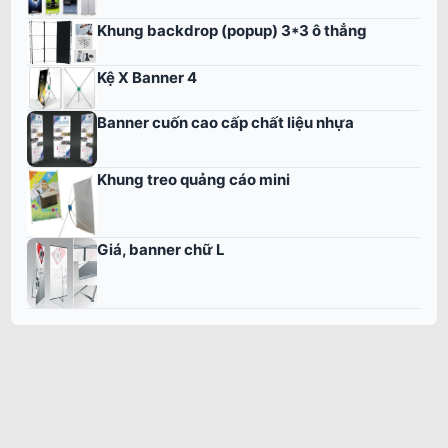
Khung backdrop (popup) 3*3 ô thẳng
Kệ X Banner 4
Banner cuốn cao cấp chất liệu nhựa
Khung treo quảng cáo mini
Giá, banner chữ L