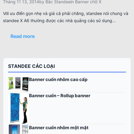
Tháng 11 13, 2014
by
Bắc Standee
in
Banner chữ X
Với ưu điển gọn nhẹ và giá cả phải chăng, standee nói chung và
standee X A6 thường được các nhà quảng cáo sử dụng…
Read more
STANDEE CÁC LOẠI
Banner cuốn nhôm cao cấp
Banner cuốn – Rollup banner
Banner cuốn nhôm một mặt