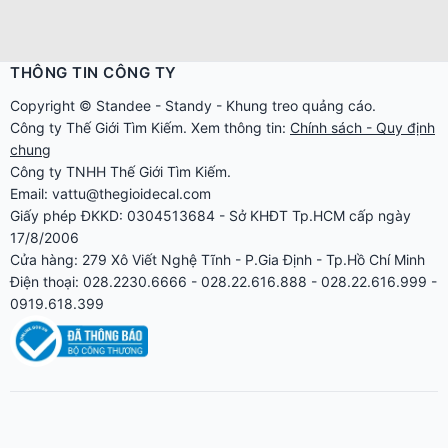
THÔNG TIN CÔNG TY
Copyright ©
Standee
-
Standy
-
Khung treo quảng cáo
.
Công ty
Thế Giới Tìm Kiếm
. Xem thông tin:
Chính sách - Quy định
chung
Công ty TNHH Thế Giới Tìm Kiếm.
Email: vattu@thegioidecal.com
Giấy phép ĐKKD: 0304513684 - Sở KHĐT Tp.HCM cấp ngày
17/8/2006
Cửa hàng: 279 Xô Viết Nghệ Tĩnh - P.Gia Định - Tp.Hồ Chí Minh
Điện thoại: 028.2230.6666 - 028.22.616.888 - 028.22.616.999 -
0919.618.399