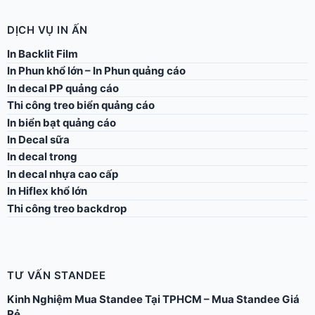
DỊCH VỤ IN ẤN
In Backlit Film
In Phun khổ lớn – In Phun quảng cáo
In decal PP quảng cáo
Thi công treo biển quảng cáo
In biển bạt quảng cáo
In Decal sữa
In decal trong
In decal nhựa cao cấp
In Hiflex khổ lớn
Thi công treo backdrop
TƯ VẤN STANDEE
Kinh Nghiệm Mua Standee Tại TPHCM – Mua Standee Giá
Rẻ