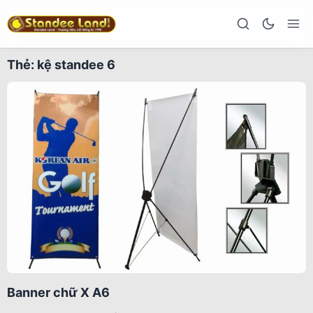
Thẻ:
kệ standee 6
Banner chữ X A6