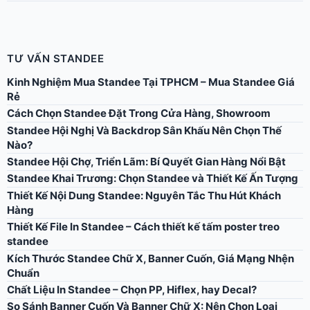
TƯ VẤN STANDEE
Kinh Nghiệm Mua Standee Tại TPHCM – Mua Standee Giá
Rẻ
Cách Chọn Standee Đặt Trong Cửa Hàng, Showroom
Standee Hội Nghị Và Backdrop Sân Khấu Nên Chọn Thế
Nào?
Standee Hội Chợ, Triển Lãm: Bí Quyết Gian Hàng Nổi Bật
Standee Khai Trương: Chọn Standee và Thiết Kế Ấn Tượng
Thiết Kế Nội Dung Standee: Nguyên Tắc Thu Hút Khách
Hàng
Thiết Kế File In Standee – Cách thiết kế tấm poster treo
standee
Kích Thước Standee Chữ X, Banner Cuốn, Giá Mạng Nhện
Chuẩn
Chất Liệu In Standee – Chọn PP, Hiflex, hay Decal?
So Sánh Banner Cuốn Và Banner Chữ X: Nên Chọn Loại