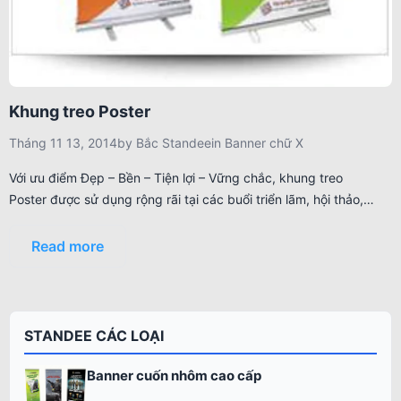
Khung treo Poster
Tháng 11 13, 2014
by
Bắc Standee
in
Banner chữ X
Với ưu điểm Đẹp – Bền – Tiện lợi – Vững chắc, khung treo
Poster được sử dụng rộng rãi tại các buổi triển lãm, hội thảo,…
Read more
STANDEE CÁC LOẠI
Banner cuốn nhôm cao cấp