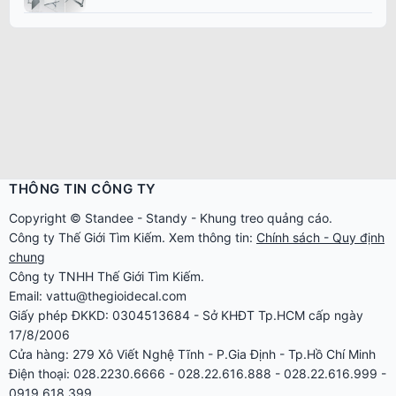
THÔNG TIN CÔNG TY
Copyright ©
Standee
-
Standy
-
Khung treo quảng cáo
.
Công ty
Thế Giới Tìm Kiếm
. Xem thông tin:
Chính sách - Quy định
chung
Công ty TNHH Thế Giới Tìm Kiếm.
Email: vattu@thegioidecal.com
Giấy phép ĐKKD: 0304513684 - Sở KHĐT Tp.HCM cấp ngày
17/8/2006
Cửa hàng: 279 Xô Viết Nghệ Tĩnh - P.Gia Định - Tp.Hồ Chí Minh
Điện thoại: 028.2230.6666 - 028.22.616.888 - 028.22.616.999 -
0919.618.399