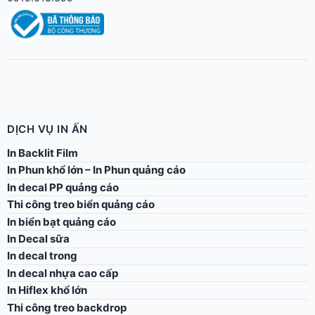
DỊCH VỤ IN ẤN
In Backlit Film
In Phun khổ lớn – In Phun quảng cáo
In decal PP quảng cáo
Thi công treo biển quảng cáo
In biển bạt quảng cáo
In Decal sữa
In decal trong
In decal nhựa cao cấp
In Hiflex khổ lớn
Thi công treo backdrop