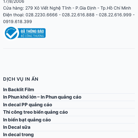
17/8/2006
Cửa hàng: 279 Xô Viết Nghệ Tĩnh - P.Gia Định - Tp.Hồ Chí Minh
Điện thoại: 028.2230.6666 - 028.22.616.888 - 028.22.616.999 -
0919.618.399
DỊCH VỤ IN ẤN
In Backlit Film
In Phun khổ lớn – In Phun quảng cáo
In decal PP quảng cáo
Thi công treo biển quảng cáo
In biển bạt quảng cáo
In Decal sữa
In decal trong