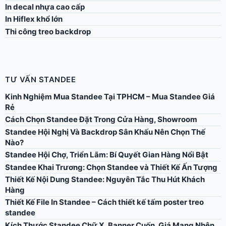
In decal nhựa cao cấp
In Hiflex khổ lớn
Thi công treo backdrop
TƯ VẤN STANDEE
Kinh Nghiệm Mua Standee Tại TPHCM – Mua Standee Giá
Rẻ
Cách Chọn Standee Đặt Trong Cửa Hàng, Showroom
Standee Hội Nghị Và Backdrop Sân Khấu Nên Chọn Thế
Nào?
Standee Hội Chợ, Triển Lãm: Bí Quyết Gian Hàng Nổi Bật
Standee Khai Trương: Chọn Standee và Thiết Kế Ấn Tượng
Thiết Kế Nội Dung Standee: Nguyên Tắc Thu Hút Khách
Hàng
Thiết Kế File In Standee – Cách thiết kế tấm poster treo
standee
Kích Thước Standee Chữ X, Banner Cuốn, Giá Mạng Nhện