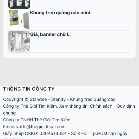
Khung treo quảng cáo mini
Giá, banner chữ L
THÔNG TIN CÔNG TY
Copyright ©
Standee
-
Standy
-
Khung treo quảng cáo
.
Công ty
Thế Giới Tìm Kiếm
. Xem thông tin:
Chính sách - Quy định
chung
Công ty TNHH Thế Giới Tìm Kiếm.
Email: vattu@thegioidecal.com
Giấy phép ĐKKD: 0304513684 - Sở KHĐT Tp.HCM cấp ngày