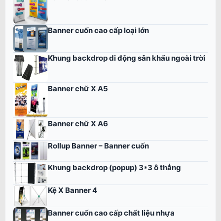
Banner cuốn cao cấp loại lớn
Khung backdrop di động sân khấu ngoài trời
Banner chữ X A5
Banner chữ X A6
Rollup Banner – Banner cuốn
Khung backdrop (popup) 3*3 ô thẳng
Kệ X Banner 4
Banner cuốn cao cấp chất liệu nhựa