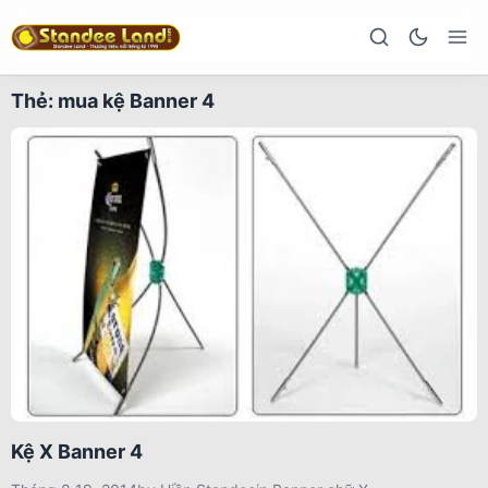
Thẻ:
mua kệ Banner 4
Kệ X Banner 4