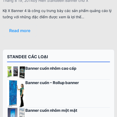
Tháng 8 19, 2014
by
Hiền Standee
in
Banner chữ X
Kệ X Banner 4 là công cụ trưng bày các sản phẩm quảng cáo lý
tưởng với những đặc điểm được xem là lợi thế…
Read more
STANDEE CÁC LOẠI
Banner cuốn nhôm cao cấp
Banner cuốn – Rollup banner
Banner cuốn nhôm một mặt