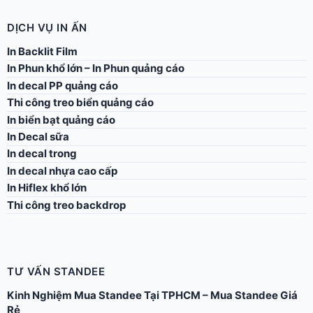
DỊCH VỤ IN ẤN
In Backlit Film
In Phun khổ lớn – In Phun quảng cáo
In decal PP quảng cáo
Thi công treo biển quảng cáo
In biển bạt quảng cáo
In Decal sữa
In decal trong
In decal nhựa cao cấp
In Hiflex khổ lớn
Thi công treo backdrop
TƯ VẤN STANDEE
Kinh Nghiệm Mua Standee Tại TPHCM – Mua Standee Giá
Rẻ