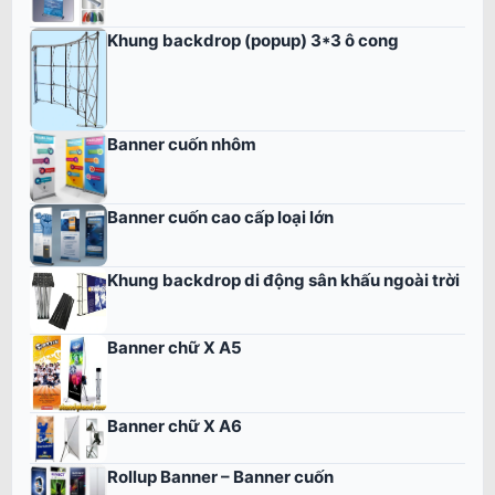
Khung backdrop (popup) 3*3 ô cong
Banner cuốn nhôm
Banner cuốn cao cấp loại lớn
Khung backdrop di động sân khấu ngoài trời
Banner chữ X A5
Banner chữ X A6
Rollup Banner – Banner cuốn