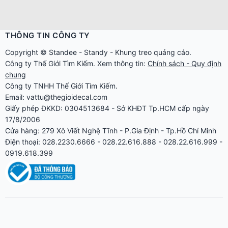
THÔNG TIN CÔNG TY
Copyright ©
Standee
-
Standy
-
Khung treo quảng cáo
.
Công ty
Thế Giới Tìm Kiếm
. Xem thông tin:
Chính sách - Quy định
chung
Công ty TNHH Thế Giới Tìm Kiếm.
Email: vattu@thegioidecal.com
Giấy phép ĐKKD: 0304513684 - Sở KHĐT Tp.HCM cấp ngày
17/8/2006
Cửa hàng: 279 Xô Viết Nghệ Tĩnh - P.Gia Định - Tp.Hồ Chí Minh
Điện thoại: 028.2230.6666 - 028.22.616.888 - 028.22.616.999 -
0919.618.399