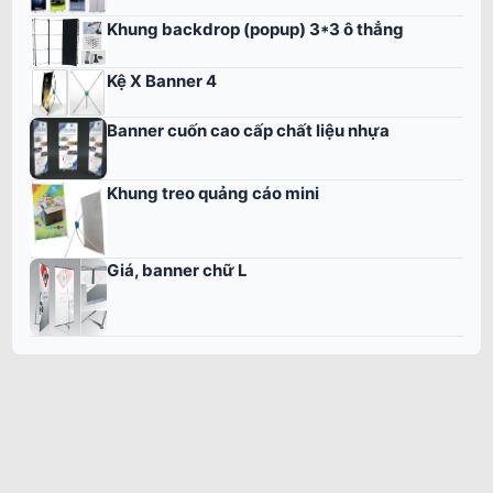
Khung backdrop (popup) 3*3 ô thẳng
Kệ X Banner 4
Banner cuốn cao cấp chất liệu nhựa
Khung treo quảng cáo mini
Giá, banner chữ L