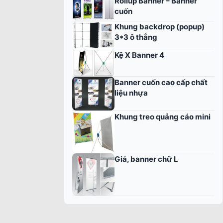
Rollup Banner – Banner
cuốn
Khung backdrop (popup)
3*3 ô thẳng
Kệ X Banner 4
Banner cuốn cao cấp chất
liệu nhựa
Khung treo quảng cáo mini
Giá, banner chữ L