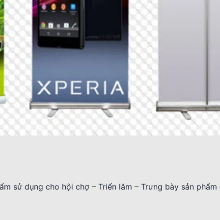
hẩm sử dụng cho hội chợ – Triển lãm – Trưng bày sản phẩm