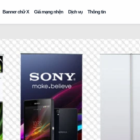
Banner chữ X
Giá mạng nhện
Dịch vụ
Thông tin