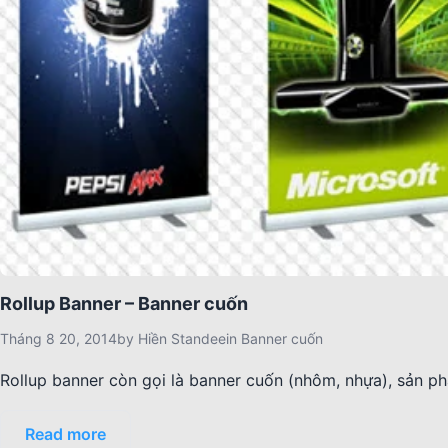
Rollup Banner – Banner cuốn
Tháng 8 20, 2014
by
Hiền Standee
in
Banner cuốn
Rollup banner còn gọi là banner cuốn (nhôm, nhựa), sản p
Read more