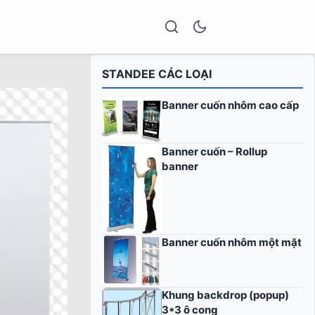
STANDEE CÁC LOẠI
Banner cuốn nhôm cao cấp
Banner cuốn – Rollup
banner
Banner cuốn nhôm một mặt
Khung backdrop (popup)
3*3 ô cong