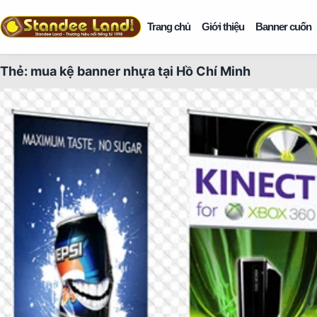
Trang chủ
Giới thiệu
Banner cuốn
Thẻ:
mua kệ banner nhựa tại Hồ Chí Minh