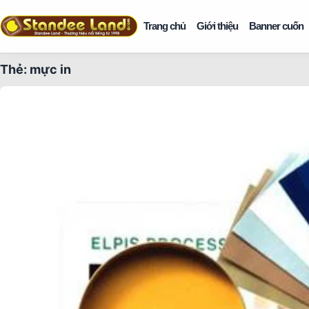
Trang chủ
Giới thiệu
Banner cuốn
Thẻ:
mực in