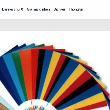
Banner chữ X
Giá mạng nhện
Dịch vụ
Thông tin