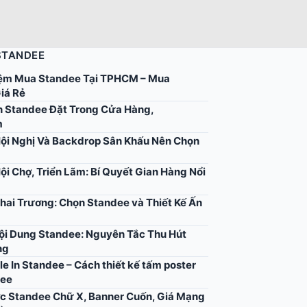
STANDEE
ệm Mua Standee Tại TPHCM – Mua
iá Rẻ
 Standee Đặt Trong Cửa Hàng,
m
ội Nghị Và Backdrop Sân Khấu Nên Chọn
ội Chợ, Triển Lãm: Bí Quyết Gian Hàng Nổi
hai Trương: Chọn Standee và Thiết Kế Ấn
Nội Dung Standee: Nguyên Tắc Thu Hút
ng
ile In Standee – Cách thiết kế tấm poster
dee
c Standee Chữ X, Banner Cuốn, Giá Mạng