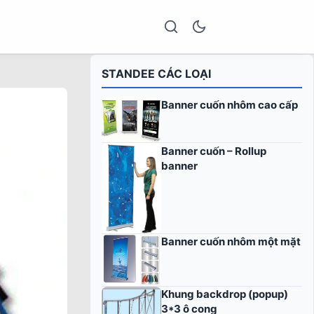
STANDEE CÁC LOẠI
Banner cuốn nhôm cao cấp
Banner cuốn – Rollup
banner
Banner cuốn nhôm một mặt
Khung backdrop (popup)
3*3 ô cong