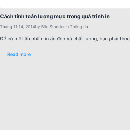
Cách tính toán lượng mực trong quá trình in
Tháng 11 14, 2014
by
Bắc Standee
in
Thông tin
Để có một ấn phẩm in ấn đẹp và chất lượng, bạn phải thực
Read more