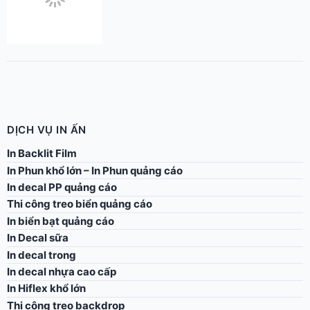
DỊCH VỤ IN ẤN
In Backlit Film
In Phun khổ lớn – In Phun quảng cáo
In decal PP quảng cáo
Thi công treo biển quảng cáo
In biển bạt quảng cáo
In Decal sữa
In decal trong
In decal nhựa cao cấp
In Hiflex khổ lớn
Thi công treo backdrop