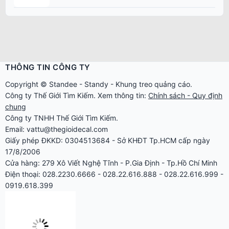
THÔNG TIN CÔNG TY
Copyright ©
Standee
-
Standy
-
Khung treo quảng cáo
.
Công ty
Thế Giới Tìm Kiếm
. Xem thông tin:
Chính sách - Quy định
chung
Công ty TNHH Thế Giới Tìm Kiếm.
Email: vattu@thegioidecal.com
Giấy phép ĐKKD: 0304513684 - Sở KHĐT Tp.HCM cấp ngày
17/8/2006
Cửa hàng: 279 Xô Viết Nghệ Tĩnh - P.Gia Định - Tp.Hồ Chí Minh
Điện thoại: 028.2230.6666 - 028.22.616.888 - 028.22.616.999 -
0919.618.399