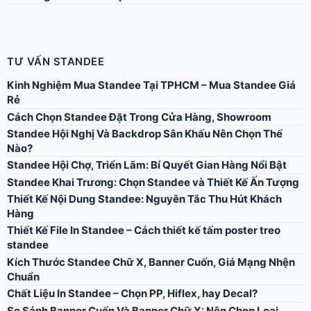
TƯ VẤN STANDEE
Kinh Nghiệm Mua Standee Tại TPHCM – Mua Standee Giá
Rẻ
Cách Chọn Standee Đặt Trong Cửa Hàng, Showroom
Standee Hội Nghị Và Backdrop Sân Khấu Nên Chọn Thế
Nào?
Standee Hội Chợ, Triển Lãm: Bí Quyết Gian Hàng Nổi Bật
Standee Khai Trương: Chọn Standee và Thiết Kế Ấn Tượng
Thiết Kế Nội Dung Standee: Nguyên Tắc Thu Hút Khách
Hàng
Thiết Kế File In Standee – Cách thiết kế tấm poster treo
standee
Kích Thước Standee Chữ X, Banner Cuốn, Giá Mạng Nhện
Chuẩn
Chất Liệu In Standee – Chọn PP, Hiflex, hay Decal?
So Sánh Banner Cuốn Và Banner Chữ X: Nên Chọn Loại
Nào?