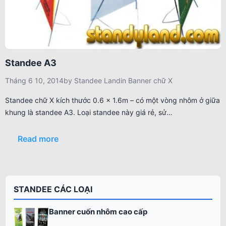
Standee A3
Tháng 6 10, 2014
by
Standee Land
in
Banner chữ X
Standee chữ X kích thước 0.6 x 1.6m – có một vòng nhôm ở giữa
khung là standee A3. Loại standee này giá rẻ, sử…
Read more
STANDEE CÁC LOẠI
Banner cuốn nhôm cao cấp