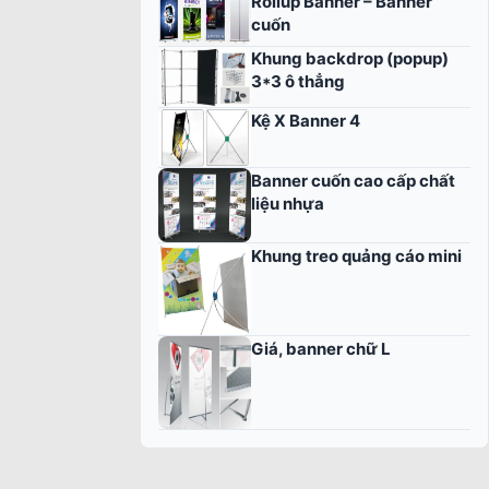
Rollup Banner – Banner
cuốn
Khung backdrop (popup)
3*3 ô thẳng
Kệ X Banner 4
Banner cuốn cao cấp chất
liệu nhựa
Khung treo quảng cáo mini
Giá, banner chữ L