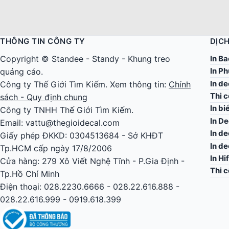
THÔNG TIN CÔNG TY
DỊCH
In Ba
Copyright ©
Standee
-
Standy
-
Khung treo
In Ph
quảng cáo
.
In d
Công ty
Thế Giới Tìm Kiếm
. Xem thông tin:
Chính
Thi 
sách - Quy định chung
In bi
Công ty TNHH Thế Giới Tìm Kiếm.
In De
Email: vattu@thegioidecal.com
In de
Giấy phép ĐKKD: 0304513684 - Sở KHĐT
In d
Tp.HCM cấp ngày 17/8/2006
In Hi
Cửa hàng: 279 Xô Viết Nghệ Tĩnh - P.Gia Định -
Thi 
Tp.Hồ Chí Minh
Điện thoại: 028.2230.6666 - 028.22.616.888 -
028.22.616.999 - 0919.618.399