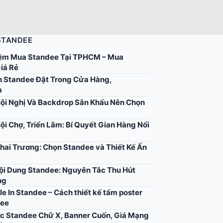
STANDEE
ệm Mua Standee Tại TPHCM – Mua
iá Rẻ
 Standee Đặt Trong Cửa Hàng,
m
ội Nghị Và Backdrop Sân Khấu Nên Chọn
ội Chợ, Triển Lãm: Bí Quyết Gian Hàng Nổi
hai Trương: Chọn Standee và Thiết Kế Ấn
Nội Dung Standee: Nguyên Tắc Thu Hút
ng
ile In Standee – Cách thiết kế tấm poster
dee
c Standee Chữ X, Banner Cuốn, Giá Mạng