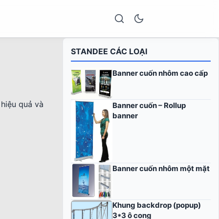
STANDEE CÁC LOẠI
Banner cuốn nhôm cao cấp
hiệu quả và
Banner cuốn – Rollup
banner
Banner cuốn nhôm một mặt
Khung backdrop (popup)
3*3 ô cong