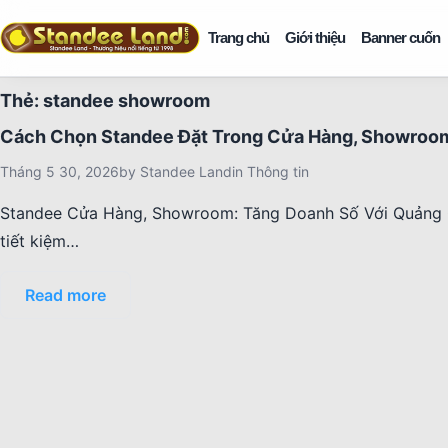
Trang chủ
Giới thiệu
Banner cuốn
Thẻ:
standee showroom
Cách Chọn Standee Đặt Trong Cửa Hàng, Showroo
Tháng 5 30, 2026
by
Standee Land
in
Thông tin
Standee Cửa Hàng, Showroom: Tăng Doanh Số Với Quảng C
tiết kiệm…
Read more