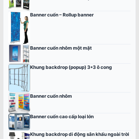
Banner cuốn – Rollup banner
Banner cuốn nhôm một mặt
Khung backdrop (popup) 3*3 ô cong
Banner cuốn nhôm
Banner cuốn cao cấp loại lớn
Khung backdrop di động sân khấu ngoài trời