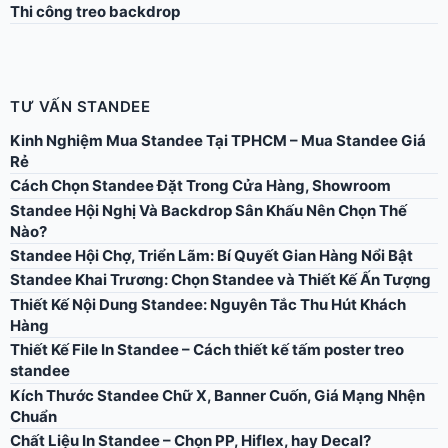
Thi công treo backdrop
TƯ VẤN STANDEE
Kinh Nghiệm Mua Standee Tại TPHCM – Mua Standee Giá
Rẻ
Cách Chọn Standee Đặt Trong Cửa Hàng, Showroom
Standee Hội Nghị Và Backdrop Sân Khấu Nên Chọn Thế
Nào?
Standee Hội Chợ, Triển Lãm: Bí Quyết Gian Hàng Nổi Bật
Standee Khai Trương: Chọn Standee và Thiết Kế Ấn Tượng
Thiết Kế Nội Dung Standee: Nguyên Tắc Thu Hút Khách
Hàng
Thiết Kế File In Standee – Cách thiết kế tấm poster treo
standee
Kích Thước Standee Chữ X, Banner Cuốn, Giá Mạng Nhện
Chuẩn
Chất Liệu In Standee – Chọn PP, Hiflex, hay Decal?