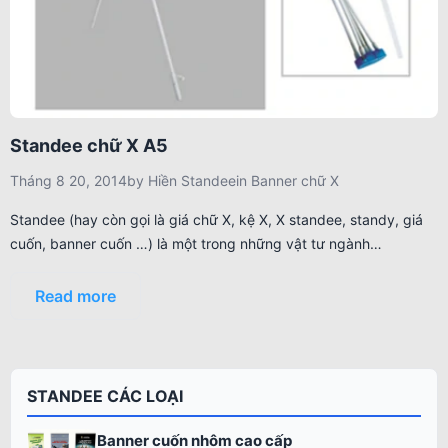
Standee chữ X A5
Tháng 8 20, 2014
by
Hiền Standee
in
Banner chữ X
Standee (hay còn gọi là giá chữ X, kệ X, X standee, standy, giá
cuốn, banner cuốn …) là một trong những vật tư ngành…
Read more
STANDEE CÁC LOẠI
Banner cuốn nhôm cao cấp