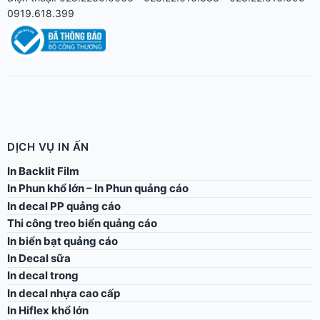
0919.618.399
DỊCH VỤ IN ẤN
In Backlit Film
In Phun khổ lớn – In Phun quảng cáo
In decal PP quảng cáo
Thi công treo biển quảng cáo
In biển bạt quảng cáo
In Decal sữa
In decal trong
In decal nhựa cao cấp
In Hiflex khổ lớn