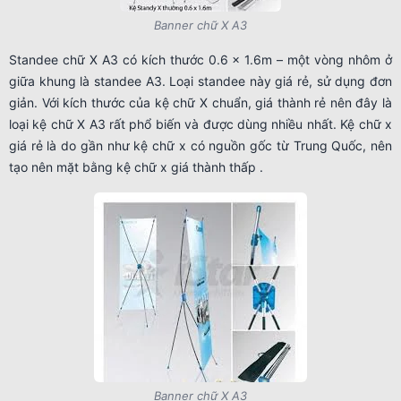
Banner chữ X A3
Standee chữ X A3 có kích thước 0.6 x 1.6m – một vòng nhôm ở
giữa khung là standee A3. Loại standee này giá rẻ, sử dụng đơn
giản. Với kích thước của kệ chữ X chuẩn, giá thành rẻ nên đây là
loại kệ chữ X A3 rất phổ biến và được dùng nhiều nhất. Kệ chữ x
giá rẻ là do gần như kệ chữ x có nguồn gốc từ Trung Quốc, nên
tạo nên mặt bằng kệ chữ x giá thành thấp .
Banner chữ X A3