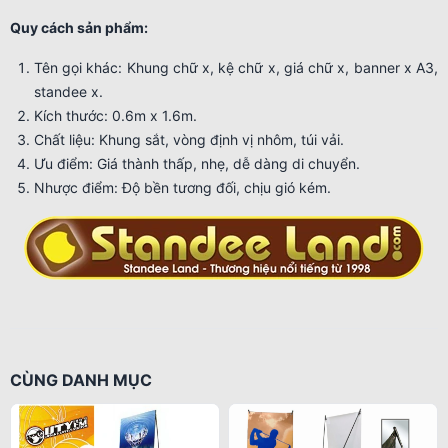
Quy cách sản phẩm:
Tên gọi khác: Khung chữ x, kệ chữ x, giá chữ x, banner x A3,
standee x.
Kích thước: 0.6m x 1.6m.
Chất liệu: Khung sắt, vòng định vị nhôm, túi vải.
Ưu điểm: Giá thành thấp, nhẹ, dễ dàng di chuyển.
Nhược điểm: Độ bền tương đối, chịu gió kém.
CÙNG DANH MỤC