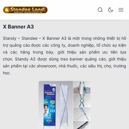
X Banner A3
Standy – Standee – X Banner A3 là một trong những thiết bị hỗ
trợ quảng cáo được các công ty, doanh nghiệp, tổ chức sự kiện
và các hãng trưng bày, giới thiệu sản phẩm ưu tiên lựa
chọn. Standy A3 được dùng treo banner quảng cáo, giới thiệu
sản phẩm tại các showroom, nhà thuốc, các siêu thị, chợ, trường
học.