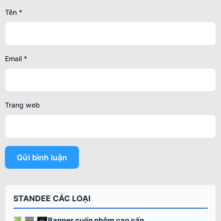
Tên
*
Email
*
Trang web
STANDEE CÁC LOẠI
Banner cuốn nhôm cao cấp