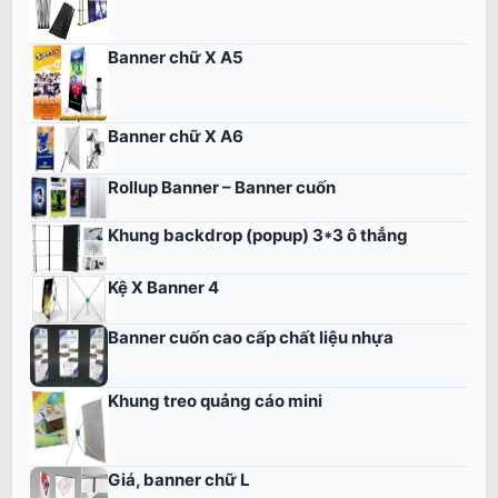
Banner chữ X A5
Banner chữ X A6
Rollup Banner – Banner cuốn
Khung backdrop (popup) 3*3 ô thẳng
Kệ X Banner 4
Banner cuốn cao cấp chất liệu nhựa
Khung treo quảng cáo mini
Giá, banner chữ L