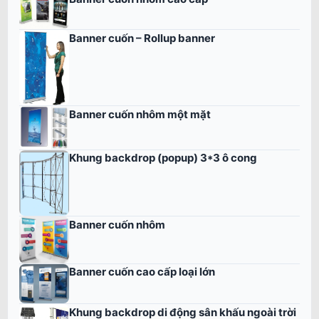
Banner cuốn – Rollup banner
Banner cuốn nhôm một mặt
Khung backdrop (popup) 3*3 ô cong
Banner cuốn nhôm
Banner cuốn cao cấp loại lớn
Khung backdrop di động sân khấu ngoài trời