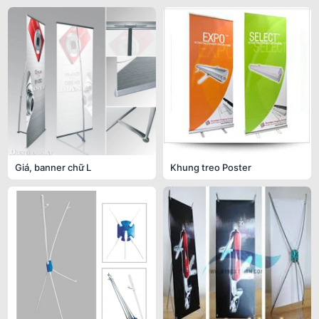
Giá, banner chữ L
Khung treo Poster