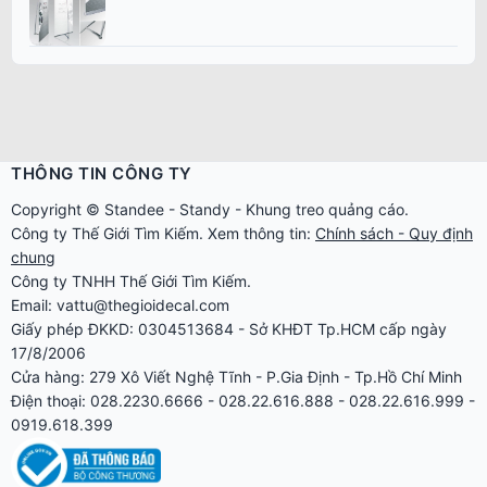
THÔNG TIN CÔNG TY
Copyright ©
Standee
-
Standy
-
Khung treo quảng cáo
.
Công ty
Thế Giới Tìm Kiếm
. Xem thông tin:
Chính sách - Quy định
chung
Công ty TNHH Thế Giới Tìm Kiếm.
Email: vattu@thegioidecal.com
Giấy phép ĐKKD: 0304513684 - Sở KHĐT Tp.HCM cấp ngày
17/8/2006
Cửa hàng: 279 Xô Viết Nghệ Tĩnh - P.Gia Định - Tp.Hồ Chí Minh
Điện thoại: 028.2230.6666 - 028.22.616.888 - 028.22.616.999 -
0919.618.399