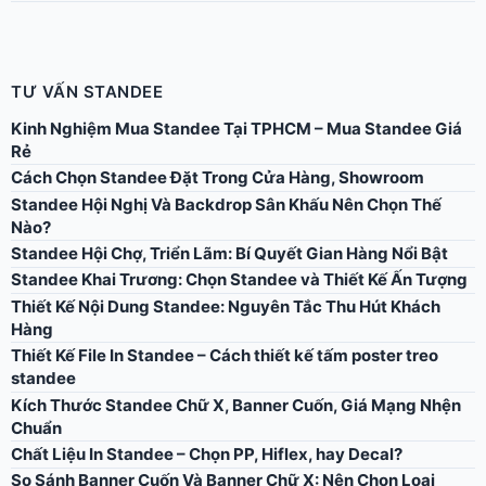
TƯ VẤN STANDEE
Kinh Nghiệm Mua Standee Tại TPHCM – Mua Standee Giá
Rẻ
Cách Chọn Standee Đặt Trong Cửa Hàng, Showroom
Standee Hội Nghị Và Backdrop Sân Khấu Nên Chọn Thế
Nào?
Standee Hội Chợ, Triển Lãm: Bí Quyết Gian Hàng Nổi Bật
Standee Khai Trương: Chọn Standee và Thiết Kế Ấn Tượng
Thiết Kế Nội Dung Standee: Nguyên Tắc Thu Hút Khách
Hàng
Thiết Kế File In Standee – Cách thiết kế tấm poster treo
standee
Kích Thước Standee Chữ X, Banner Cuốn, Giá Mạng Nhện
Chuẩn
Chất Liệu In Standee – Chọn PP, Hiflex, hay Decal?
So Sánh Banner Cuốn Và Banner Chữ X: Nên Chọn Loại