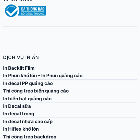
DỊCH VỤ IN ẤN
In Backlit Film
In Phun khổ lớn – In Phun quảng cáo
In decal PP quảng cáo
Thi công treo biển quảng cáo
In biển bạt quảng cáo
In Decal sữa
In decal trong
In decal nhựa cao cấp
In Hiflex khổ lớn
Thi công treo backdrop