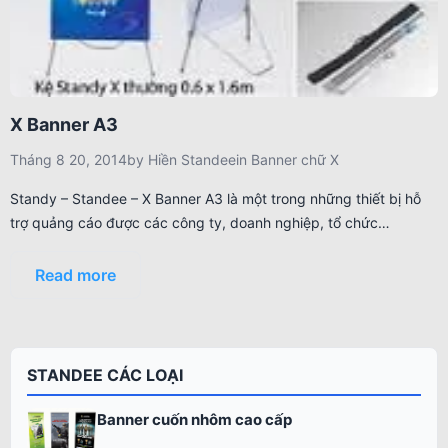
X Banner A3
Tháng 8 20, 2014
by
Hiền Standee
in
Banner chữ X
Standy – Standee – X Banner A3 là một trong những thiết bị hỗ
trợ quảng cáo được các công ty, doanh nghiệp, tổ chức…
Read more
STANDEE CÁC LOẠI
Banner cuốn nhôm cao cấp