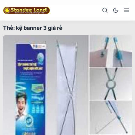
Thẻ:
kệ banner 3 giá rẻ