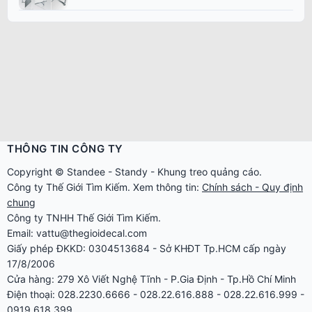
THÔNG TIN CÔNG TY
Copyright ©
Standee
-
Standy
-
Khung treo quảng cáo
.
Công ty
Thế Giới Tìm Kiếm
. Xem thông tin:
Chính sách - Quy định
chung
Công ty TNHH Thế Giới Tìm Kiếm.
Email: vattu@thegioidecal.com
Giấy phép ĐKKD: 0304513684 - Sở KHĐT Tp.HCM cấp ngày
17/8/2006
Cửa hàng: 279 Xô Viết Nghệ Tĩnh - P.Gia Định - Tp.Hồ Chí Minh
Điện thoại: 028.2230.6666 - 028.22.616.888 - 028.22.616.999 -
0919.618.399