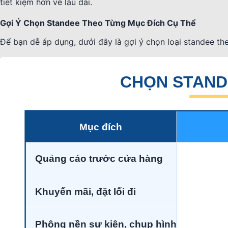
tiết kiệm hơn về lâu dài.
Gợi Ý Chọn Standee Theo Từng Mục Đích Cụ Thể
Để bạn dễ áp dụng, dưới đây là gợi ý chọn loại standee th