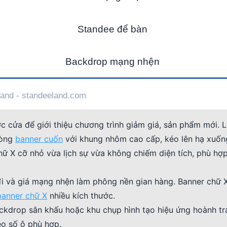
 cửa để giới thiệu chương trình giảm giá, sản phẩm mới. L
dòng
banner cuốn
với khung nhôm cao cấp, kéo lên hạ xuốn
 X cỡ nhỏ vừa lịch sự vừa không chiếm diện tích, phù hợ
đi và giá mạng nhện làm phông nền gian hàng. Banner chữ X
banner chữ X
nhiều kích thước.
kdrop sân khấu hoặc khu chụp hình tạo hiệu ứng hoành tr
o số ô phù hợp.