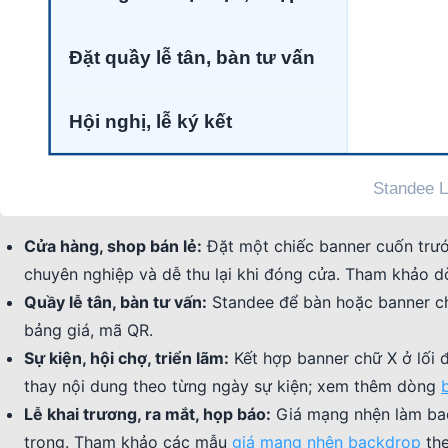
Cửa hàng, shop bán lẻ:
Đặt một chiếc banner cuốn trước
chuyên nghiệp và dễ thu lại khi đóng cửa. Tham khảo 
Quầy lễ tân, bàn tư vấn:
Standee để bàn hoặc banner chữ
bảng giá, mã QR.
Sự kiện, hội chợ, triển lãm:
Kết hợp banner chữ X ở lối 
thay nội dung theo từng ngày sự kiện; xem thêm dòng
Lễ khai trương, ra mắt, họp báo:
Giá mạng nhện làm bac
trọng. Tham khảo các mẫu
giá mạng nhện backdrop
the