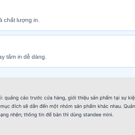
ì: quảng cáo trước cửa hàng, giới thiệu sản phẩm tại sự kiệ
i mục đích sẽ dẫn đến một nhóm sản phẩm khác nhau. Quản
ạng nhện; thông tin để bàn thì dùng standee mini.