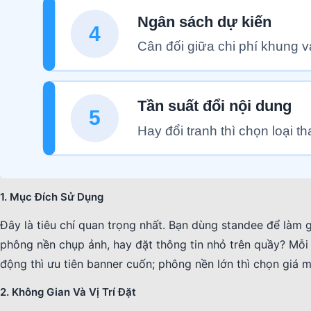
1. Mục Đích Sử Dụng
Đây là tiêu chí quan trọng nhất. Bạn dùng standee để làm g
phông nền chụp ảnh, hay đặt thông tin nhỏ trên quầy? Mỗ
động thì ưu tiên banner cuốn; phông nền lớn thì chọn giá m
2. Không Gian Và Vị Trí Đặt