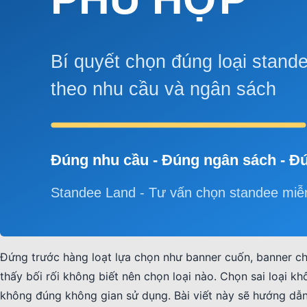
Đứng trước hàng loạt lựa chọn như banner cuốn, banner c
thấy bối rối không biết nên chọn loại nào. Chọn sai loại k
không đúng không gian sử dụng. Bài viết này sẽ hướng dẫn 