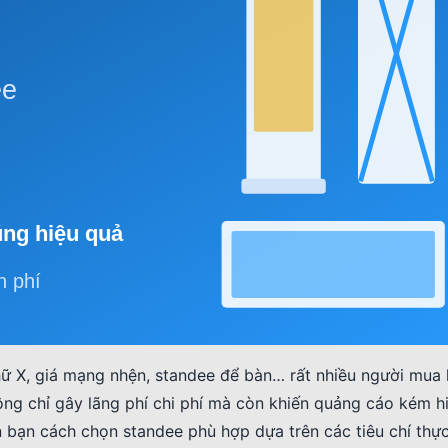
hữ X, giá mạng nhện, standee để bàn… rất nhiều người mua
hông chỉ gây lãng phí chi phí mà còn khiến quảng cáo kém h
bạn cách chọn standee phù hợp dựa trên các tiêu chí thực 