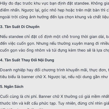
Hãy đo đạc trước khu vực bạn định đặt standee. Không gian
điểm nhấn. Ngược lại, góc nhỏ hẹp hoặc trên mặt bàn thì cần
ngoài trời cũng ảnh hưởng đến lựa chọn khung và chất liệu 
3. Tần Suất Di Chuyển
Nếu standee chỉ đặt cố định một chỗ trong thời gian dài,
đến việc cuốn gọn. Nhưng nếu thường xuyên mang đi nhiều 
cuốn gọn vào ống nhôm và túi đựng kèm theo sẽ là lựa chọ
4. Tần Suất Thay Đổi Nội Dung
Doanh nghiệp hay đổi chương trình khuyến mãi, thực đơn, 
tiêu biểu là banner chữ X. Ngược lại, nếu nội dung gần như
5. Ngân Sách
Cuối cùng là chi phí. Banner chữ X thường có giá mềm nhấ
thước lớn và kết cấu phức tạp. Tuy nhiên, đừng chỉ nhìn gi