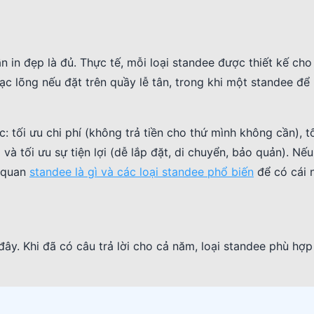
 in đẹp là đủ. Thực tế, mỗi loại standee được thiết kế cho
ạc lõng nếu đặt trên quầy lễ tân, trong khi một standee để
 tối ưu chi phí (không trả tiền cho thứ mình không cần), tố
 tối ưu sự tiện lợi (dễ lắp đặt, di chuyển, bảo quản). Nế
g quan
standee là gì và các loại standee phổ biến
để có cái 
 đây. Khi đã có câu trả lời cho cả năm, loại standee phù hợ