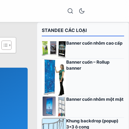
STANDEE CÁC LOẠI
Banner cuốn nhôm cao cấp
Banner cuốn – Rollup
banner
Banner cuốn nhôm một mặt
Khung backdrop (popup)
3*3 ô cong