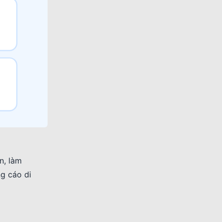
n, làm
g cáo di