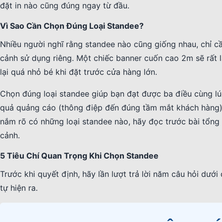
đặt in nào cũng đúng ngay từ đầu.
Vì Sao Cần Chọn Đúng Loại Standee?
Nhiều người nghĩ rằng standee nào cũng giống nhau, chỉ cần
cảnh sử dụng riêng. Một chiếc banner cuốn cao 2m sẽ rất l
lại quá nhỏ bé khi đặt trước cửa hàng lớn.
Chọn đúng loại standee giúp bạn đạt được ba điều cùng lúc:
quả quảng cáo (thông điệp đến đúng tầm mắt khách hàng) và
nắm rõ có những loại standee nào, hãy đọc trước bài tổn
cảnh.
5 Tiêu Chí Quan Trọng Khi Chọn Standee
Trước khi quyết định, hãy lần lượt trả lời năm câu hỏi dưới
tự hiện ra.